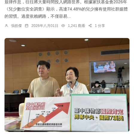
規律作息，往往將大量時間投入網路世界。根據家扶基金會2026年
《兒少數位安全調查》顯示，高達74.48%的兒少擁有使用社群媒體
的習慣。過度依賴網路，不僅容易...
張皓傑
2026年八月01日
1,241 觀看
1 分享