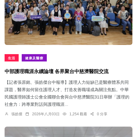
生活
健康及醫療
中部護理職涯永續論壇 各界聚台中慈濟醫院交流
【記者張原銘、張皓傑台中報導】護理人力短缺已是醫療體系共同
課題，醫界如何留住護理人才、打造友善職場成為關注焦點。中華
民國護理師護士公會全國聯合會與台中慈濟醫院31日舉辦「護理的
社會力：跨專業對話與護理職涯...
張皓傑
2026年八月03日
1,254 觀看
0 分享