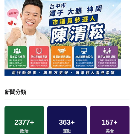
新聞分類
2377
+
363
+
157
+
政治
運動
美食