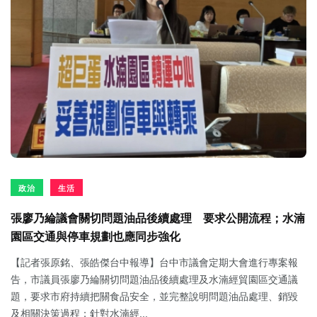
政治
生活
張廖乃綸議會關切問題油品後續處理 要求公開流程；水湳
園區交通與停車規劃也應同步強化
【記者張原銘、張皓傑台中報導】台中市議會定期大會進行專案報
告，市議員張廖乃綸關切問題油品後續處理及水湳經貿園區交通議
題，要求市府持續把關食品安全，並完整說明問題油品處理、銷毀
及相關決策過程；針對水湳經...