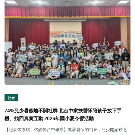
社會
74%兒少暑假離不開社群 北台中家扶營隊陪孩子放下手
機、找回真實互動 2026年國小夏令營活動
【記者張原銘、張皓傑台中報導】隨著暑假的到來，兒少開始缺乏