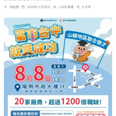
張皓傑
2026年八月05日
1,003 觀看
0 分享