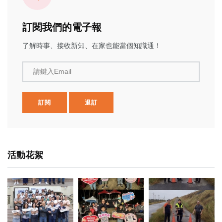
訂閱我們的電子報
了解時事、接收新知、在家也能當個知識通！
請鍵入Email
訂閱
退訂
活動花絮