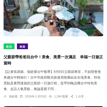
政治
旅遊
父親節帶爸爸玩台中！美食、美景一次滿足 幸福一日遊正
當時
【記者張原銘、張皓傑台中報導】8月8日父親節將至，不妨陪爸爸
來趟台中輕旅行！台中市政府觀光旅遊局推薦結合在地美食、特色
景點及夜間漫遊的父親節一日遊行程，從早到晚品嚐台中特色美
食、走訪人氣景點，無論是親子同...
張皓傑
2026年八月03日
1,284 觀看
1 分享