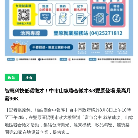
政治
社會
智慧科技低碳徵才！中市山線聯合徵才8/8豐原登場 最高月
薪96K
【記者張原銘、張皓傑台中報導】台中市政府將於8月8日上午10時
至下午2時，在豐原區陽明市政大樓舉辦「富市台中 就業成功」山線
地區聯合徵才活動，集結台灣美光、旭東機械、矽品精密、麗寶樂
園等20家在地優質企業，提供逾...