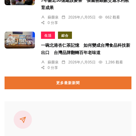
7年砸近50億建設麥寮 張麗善細數交通水利教
育成果
蘇榮泉
2026年八月05日
662 觀看
0 分享
生活
綜合
一碗北港杏仁茶記憶 如何變成台灣食品科技新
出口 台灣品牌翻轉百年老味道
蘇榮泉
2026年八月05日
1,286 觀看
0 分享
更多最新新聞