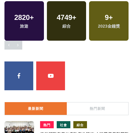
2820
+
4749
+
9
+
旅遊
綜合
2023金鐘獎
最新新聞
熱門新聞
熱門
社會
綜合