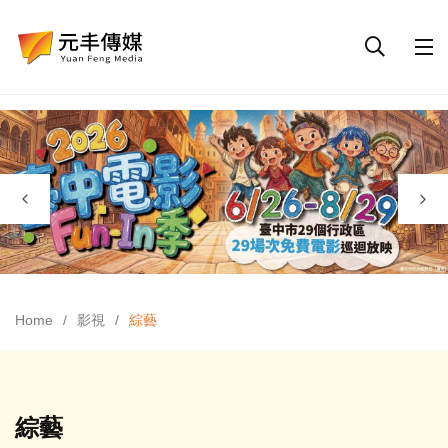
Home
影視
綜藝
綜藝