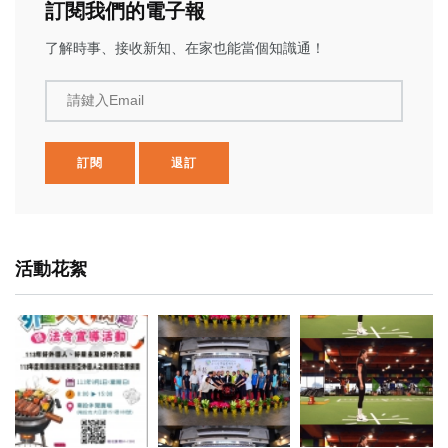
訂閱我們的電子報
了解時事、接收新知、在家也能當個知識通！
請鍵入Email
訂閱
退訂
活動花絮