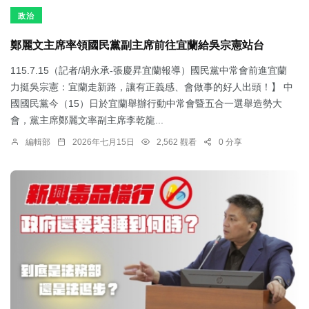
政治
鄭麗文主席率領國民黨副主席前往宜蘭給吳宗憲站台
115.7.15（記者/胡永承-張慶昇宜蘭報導）國民黨中常會前進宜蘭
力挺吳宗憲：宜蘭走新路，讓有正義感、會做事的好人出頭！】 中
國國民黨今（15）日於宜蘭舉辦行動中常會暨五合一選舉造勢大
會，黨主席鄭麗文率副主席李乾龍...
編輯部
2026年七月15日
2,562 觀看
0 分享