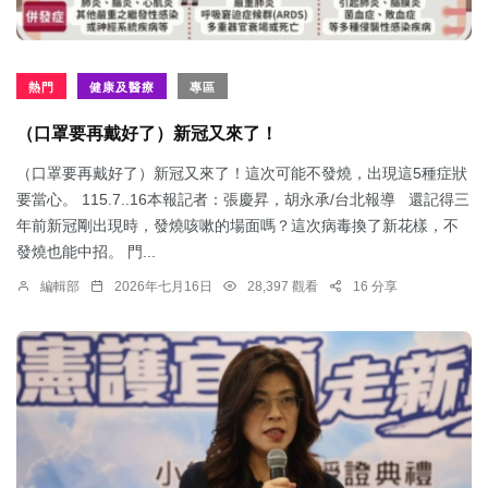
熱門
健康及醫療
專區
（口罩要再戴好了）新冠又來了！
（口罩要再戴好了）新冠又來了！這次可能不發燒，出現這5種症狀
要當心。 115.7..16本報記者：張慶昇，胡永承/台北報導 還記得三
年前新冠剛出現時，發燒咳嗽的場面嗎？這次病毒換了新花樣，不
發燒也能中招。 門...
編輯部
2026年七月16日
28,397 觀看
16 分享