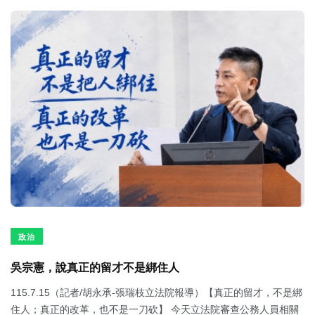
政治
吳宗憲，說真正的留才不是綁住人
115.7.15（記者/胡永承-張瑞枝立法院報導）【真正的留才，不是綁
住人；真正的改革，也不是一刀砍】 今天立法院審查公務人員相關