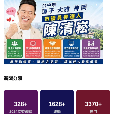
新聞分類
328
+
1628
+
3370
+
2024立委選戰
運動
熱門