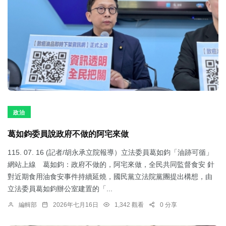
政治
葛如鈞委員說政府不做的阿宅來做
115. 07. 16 (記者/胡永承立院報導）立法委員葛如鈞「油跡可循」
網站上線 葛如鈞：政府不做的，阿宅來做，全民共同監督食安 針
對近期食用油食安事件持續延燒，國民黨立法院黨團提出構想，由
立法委員葛如鈞辦公室建置的「...
編輯部
2026年七月16日
1,342 觀看
0 分享