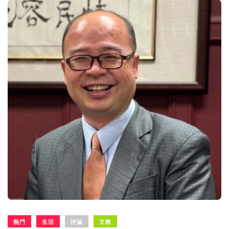
熱門
生活
評論
文教