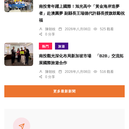
南投青年躍上國際！旭光高中「黃金海岸造夢
者」赴澳圓夢 副縣長王瑞德代許縣長授旗鼓勵祝
福
陳朝枝
2026年八月08日
525 觀看
0 分享
熱門
旅遊
南投觀光深化布局新加坡市場 「B2B」交流拓
展國際旅遊合作
陳朝枝
2026年八月08日
516 觀看
0 分享
更多最新新聞