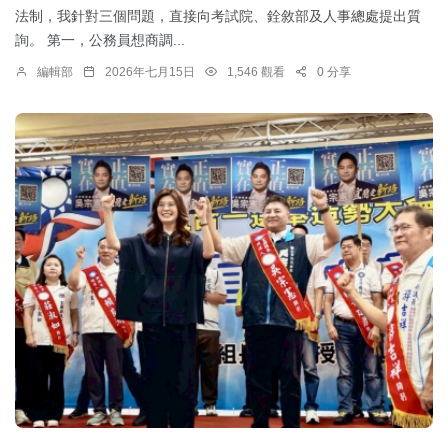
法制，我針對三個問題，直接向考試院、銓敘部及人事總處提出質
詢。 第一，公務員想商調...
編輯部
2026年七月15日
1,546 觀看
0 分享