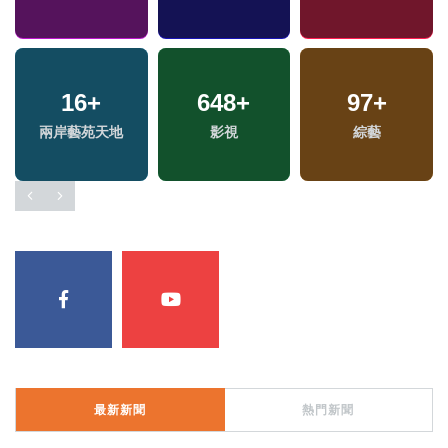
16
+
648
+
97
+
兩岸藝苑天地
影視
綜藝
最新新聞
熱門新聞