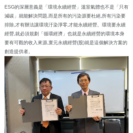
ESG的深層意義是「環境永續經營」溫室氣體也不是「只有
減碳」就能解決問題,而是所有的污染源要杜絕,所有污染要
排除,才有辦法讓環境汙染淨零,才能永續經營。環境要永續
經營,就必須規劃「循環經濟」也就是永續經營的環境本身
要有可觀的收入來源,寰元永續經營(股)就是這個解決方案的
創造提供者。