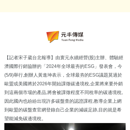
【記者宋子葳台北報導】由寰元永續經營(股)主辦、體驗經
濟國際行銷協辦的「2024年全球最夯的ESG」發表會，今
(5/9)舉行,創辦人黃進坤表示，全球最夯的ESG議題莫過於
歐盟或美國將於2026年開始課徵碳邊境稅,企業將來要外銷
到這兩個市場的產品,將會被課徵程度不同稅率的碳邊境稅,
因此國內也紛紛出現許多碳盤查的認證課程,教導企業上網
到歐盟的碳盤查官網登錄自己企業的減碳足跡,目的就是希
望能減免碳邊境稅。