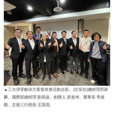
▲三大淨零解決方案發表會活動合影。(左至右)總經理郭家
麟、國際部總經理 劉易遠、創辦人 黃進坤、董事長 李後
榮、左後三行銷長 王識淵。