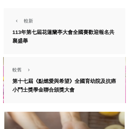
較新
113年第七屆花蓮蘭亭大會全國賽歡迎報名共
襄盛舉
較舊
第十七屆《點燃愛與希望》全國育幼院及抗癌
小鬥士獎學金聯合頒獎大會