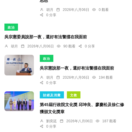
思想
胡月
2026年八月06日
0 觀看
0 分享
政治
吳宗憲委員說那一夜，還好有法警擋在我面前
胡月
2026年八月06日
90 觀看
0 分享
政治
吳宗憲說那一夜，還好有法警擋在我面前
胡月
2026年八月06日
194 觀看
0 分享
財經及消費
文教
第45屆行政院文化獎 邱坤良、廖慶松及徐仁修
獲頒文化獎章
劉奕廷
2026年八月06日
187 觀看
0 分享