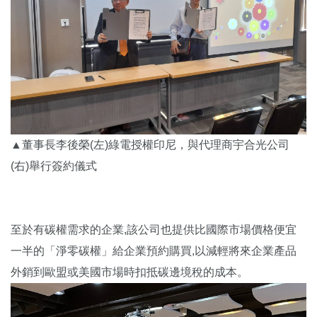
▲董事長李後榮(左)綠電授權印尼，與代理商宇合光公司
(右)舉行簽約儀式
至於有碳權需求的企業,該公司也提供比國際市場價格便宜
一半的「淨零碳權」給企業預約購買,以減輕將來企業產品
外銷到歐盟或美國市場時扣抵碳邊境稅的成本。