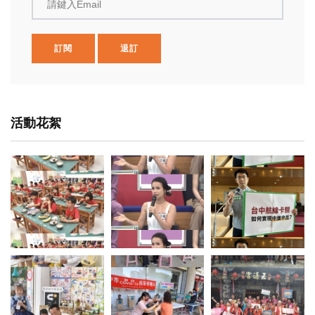
請鍵入Email
訂閱
退訂
活動花絮