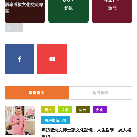
兩岸道教文化交流專
影視
熱門
區
最新新聞
熱門新聞
藝文
文教
綜合
美食
兩岸藝苑天地
專訪陸炳文博士談文化記憶，人生哲學 及人格