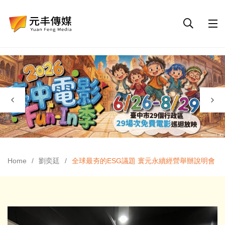
Home
劉奕廷
全球最夯的ESG議題 寰元永續經營舉辦說明會