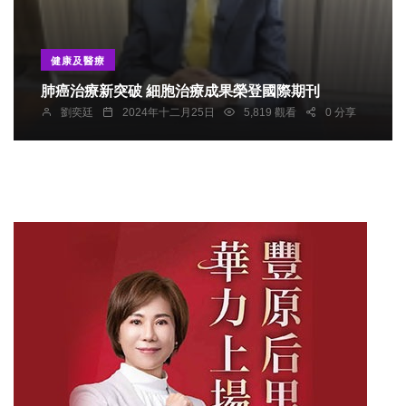
健康及醫療
肺癌治療新突破 細胞治療成果榮登國際期刊
劉奕廷
2024年十二月25日
5,819 觀看
0 分享