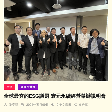
生活
健康及醫療
全球最夯的ESG議題 寰元永續經營舉辦說明會
劉奕廷
2024年五月09日
9,440 觀看
0 分享