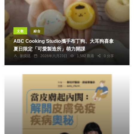
文教
綜合
ABC Cooking Studio攜手布丁狗、大耳狗喜拿
夏日限定「可愛製造所」萌力開課
劉奕廷
2026年六月23日
1,582 觀看
0 分享