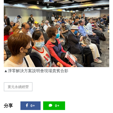
▲淨零解決方案說明會現場貴賓合影
寰元永續經營
分享
0+
0+