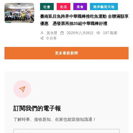
社會
生活
美食
兩岸藝苑天地
臺南虱目魚跨界中華職棒推吃魚運動 全聯滿額享
優惠 憑發票再抽35組中華職棒好禮
黃永豐
2026年八月06日
197 觀看
0 分享
更多最新新聞
訂閱我們的電子報
了解時事、接收新知、在家也能當個知識通！