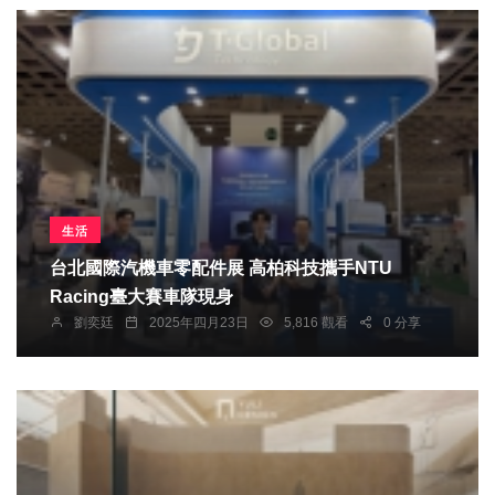
生活
台北國際汽機車零配件展 高柏科技攜手NTU
Racing臺大賽車隊現身
劉奕廷
2025年四月23日
5,816 觀看
0 分享