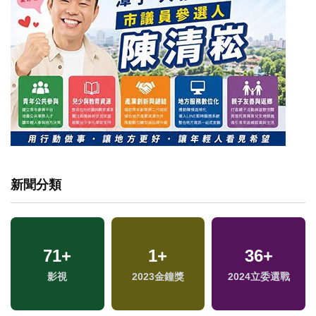
新聞分類
71
+
1
+
36
+
影視
2023金鐘獎
2024立委選戰