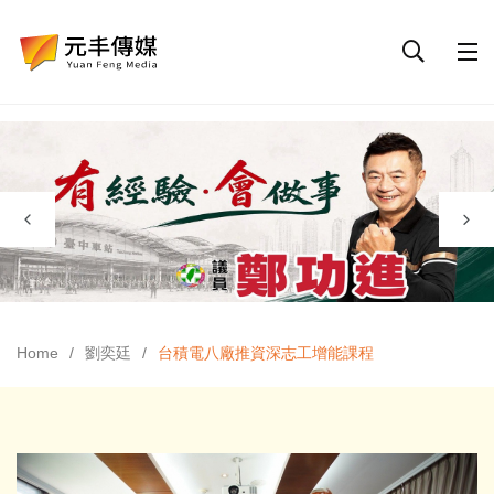
Home
劉奕廷
台積電八廠推資深志工增能課程