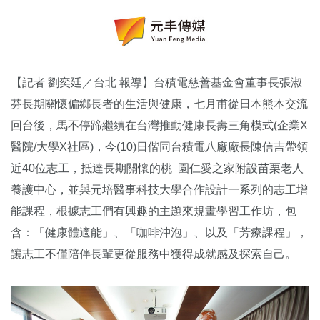
【記者 劉奕廷／台北 報導】台積電慈善基金會董事長張淑
芬長期關懷偏鄉長者的生活與健康，七月甫從日本熊本交流
回台後，馬不停蹄繼續在台灣推動健康長壽三角模式(企業X
醫院/大學X社區)，今(10)日偕同台積電八廠廠長陳信吉帶領
近40位志工，抵達長期關懷的桃 園仁愛之家附設苗栗老人
養護中心，並與元培醫事科技大學合作設計一系列的志工增
能課程，根據志工們有興趣的主題來規畫學習工作坊，包
含：「健康體適能」、「咖啡沖泡」、以及「芳療課程」，
讓志工不僅陪伴長輩更從服務中獲得成就感及探索自己。