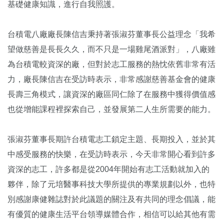
基礎健康知識，進行自我照護。
台積電八廠廠長陳信吉秉持著張淑芬董事長公益理念「我希
望做慈善是長長久久，而不只是一場雞尾酒派對」，八廠雖
為台積電較資深的廠，但對於志工服務的熱忱依舊非常有活
力，廠長陳信吉在受訪時表示，非常感謝慈善基金會的健康
長壽三角模式，讓資深的廠區同仁除了在服務中獲得價值感
也從增能課程裡探索自己，並發展第二人生所需要的能力。
張淑芬董事長期許台積電志工鎖定主題、長期投入，並於其
中感受服務的快樂，在受訪時表示，今天非常開心看到許多
資深的志工，許多都是從2004年開始有志工活動就加入的
夥伴，除了元培醫事科技大學所提供的專業規劃以外，也特
別感謝康健雜誌對於此議題的關注及有共同的理念倡議，能
有優質的健康生活平台領導媒體合作，相信可以給其他有需