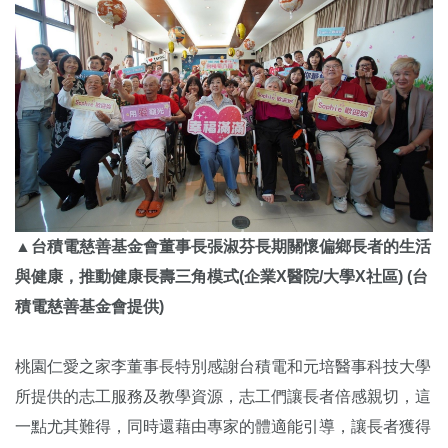
▲台積電慈善基金會董事長張淑芬長期關懷偏鄉長者的生活
與健康，推動健康長壽三角模式(企業X醫院/大學X社區) (台
積電慈善基金會提供)
桃園仁愛之家李董事長特別感謝台積電和元培醫事科技大學
所提供的志工服務及教學資源，志工們讓長者倍感親切，這
一點尤其難得，同時還藉由專家的體適能引導，讓長者獲得