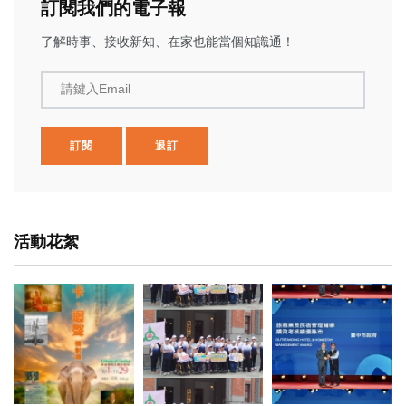
訂閱我們的電子報
了解時事、接收新知、在家也能當個知識通！
請鍵入Email
訂閱
退訂
活動花絮