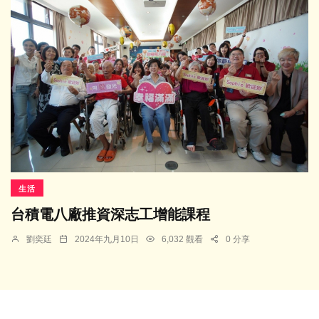
生活
台積電八廠推資深志工增能課程
劉奕廷
2024年九月10日
6,032 觀看
0 分享