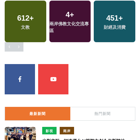
4
+
612
+
451
+
兩岸佛教文化交流專
文教
財經及消費
區
最新新聞
熱門新聞
影視
兩岸