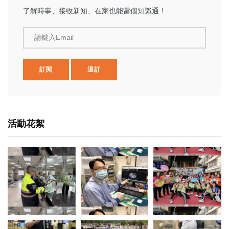
了解時事、接收新知、在家也能當個知識通！
請鍵入Email
訂閱
退訂
活動花絮