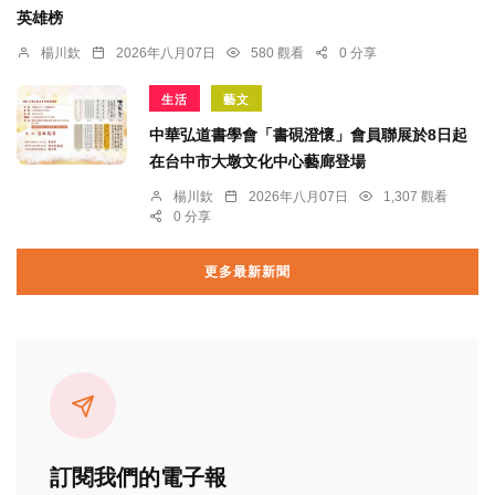
英雄榜
楊川欽
2026年八月07日
580 觀看
0 分享
生活
藝文
中華弘道書學會「書硯澄懷」會員聯展於8日起
在台中市大墩文化中心藝廊登場
楊川欽
2026年八月07日
1,307 觀看
0 分享
更多最新新聞
訂閱我們的電子報