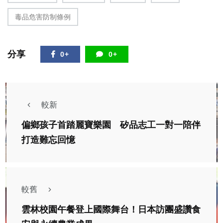
毒品危害防制條例
分享
0+
0+
較新
偏鄉孩子首踏麗寶樂園 矽品志工一對一陪伴
打造難忘回憶
較舊
雲林校園午餐登上國際舞台！日本訪團盛讚食