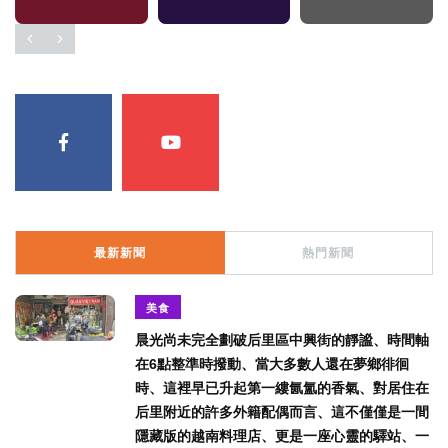
最新新聞
熱門新聞
美食
晨光尚未完全劃破后里區中興街的靜謐、時間軸
在6點整準時撥動、當大多數人還在夢鄉徘徊
時、這裡早已升起第一縷氤氳的香氣、對居住在
后里附近的許多外籍配偶而言、這不僅僅是一間
隱藏版的越南料理店、更是一座心靈的驛站、一