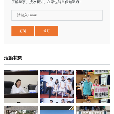
了解時事、接收新知、在家也能當個知識通！
請鍵入Email
訂閱
退訂
活動花絮