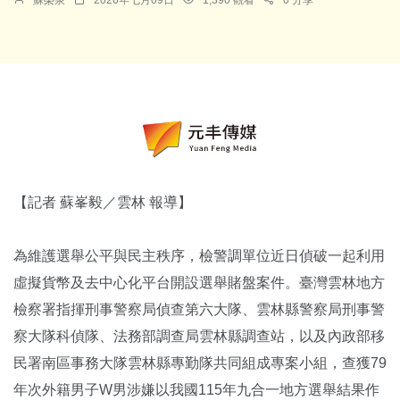
【記者 蘇峯毅／雲林 報導】
為維護選舉公平與民主秩序，檢警調單位近日偵破一起利用
虛擬貨幣及去中心化平台開設選舉賭盤案件。臺灣雲林地方
檢察署指揮刑事警察局偵查第六大隊、雲林縣警察局刑事警
察大隊科偵隊、法務部調查局雲林縣調查站，以及內政部移
民署南區事務大隊雲林縣專勤隊共同組成專案小組，查獲79
年次外籍男子W男涉嫌以我國115年九合一地方選舉結果作