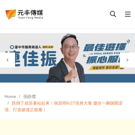
Home
張皓傑
跌倒了就笑著站起來！侯昌明6/27現身大墩 邀你一腳踢開逆
境、打造破億正能量！