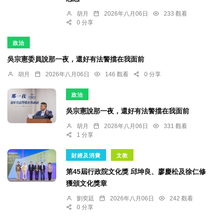
胡月
2026年八月06日
233 觀看
0 分享
政治
吳宗憲委員說那一夜，還好有法警擋在我面前
胡月
2026年八月06日
146 觀看
0 分享
政治
吳宗憲說那一夜，還好有法警擋在我面前
胡月
2026年八月06日
331 觀看
1 分享
財經及消費
文教
第45屆行政院文化獎 邱坤良、廖慶松及徐仁修
獲頒文化獎章
劉奕廷
2026年八月06日
242 觀看
0 分享