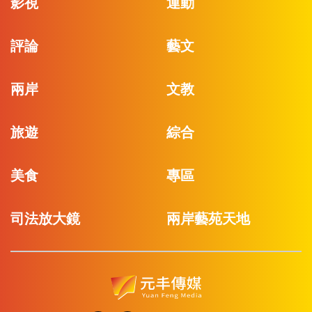
影視
運動
評論
藝文
兩岸
文教
旅遊
綜合
美食
專區
司法放大鏡
兩岸藝苑天地