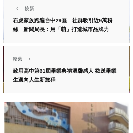
較新
石虎家族跑遍台中29區 社群吸引近9萬粉
絲 新聞局長：用「萌」打造城市品牌力
較舊
致用高中第61屆畢業典禮溫馨感人 歡送畢業
生邁向人生新旅程