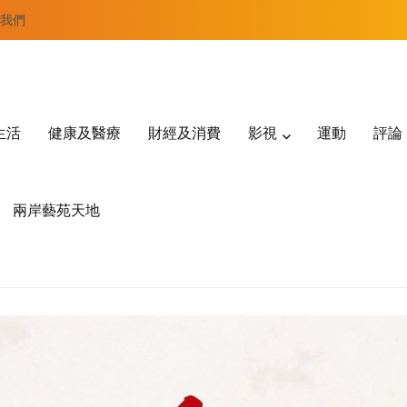
我們
生活
健康及醫療
財經及消費
影視
運動
評論
兩岸藝苑天地