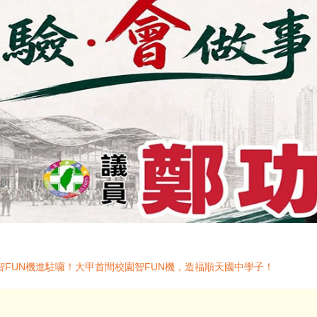
FUN機進駐囉！大甲首間校園智FUN機，造福順天國中學子！