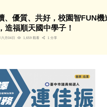
續、優質、共好，校園智FUN機
機，造福順天國中學子！
6年六月04日
1,659 觀看
1 分享