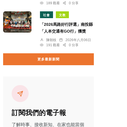
189 觀看
0 分享
社會
文教
「2026馬路好行評選」南投縣
「人本交通有GO行」獲獎
陳朝枝
2026年八月06日
191 觀看
0 分享
更多最新新聞
訂閱我們的電子報
了解時事、接收新知、在家也能當個