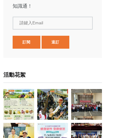
知識通！
請鍵入Email
訂閱
退訂
活動花絮