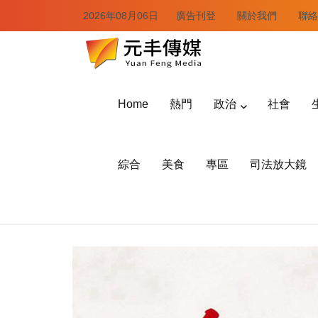
2026年08月06日
廣告刊登
關於我們
聯絡
Home
熱門
政治
社會
綜合
美食
專區
司法放大鏡