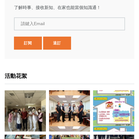
了解時事、接收新知、在家也能當個知識通！
請鍵入Email
訂閱
退訂
活動花絮