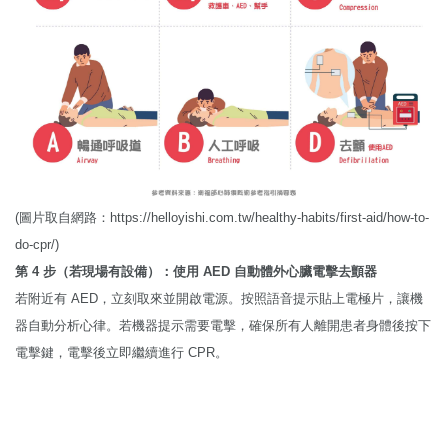
(圖片取自網路：https://helloyishi.com.tw/healthy-habits/first-aid/how-to-
do-cpr/)
第 4 步（若現場有設備）：使用 AED 自動體外心臟電擊去顫器
若附近有 AED，立刻取來並開啟電源。按照語音提示貼上電極片，讓機
器自動分析心律。若機器提示需要電擊，確保所有人離開患者身體後按下
電擊鍵，電擊後立即繼續進行 CPR。