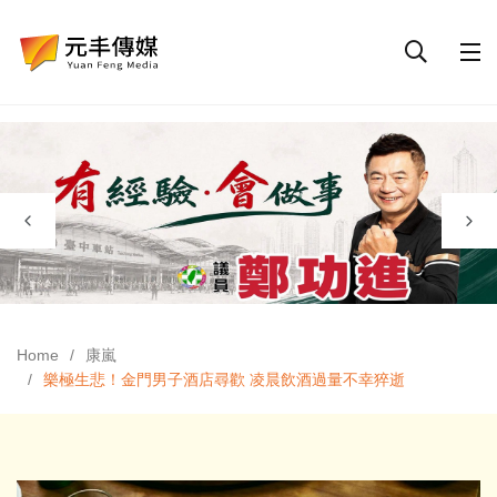
Home
康嵐
樂極生悲！金門男子酒店尋歡 凌晨飲酒過量不幸猝逝