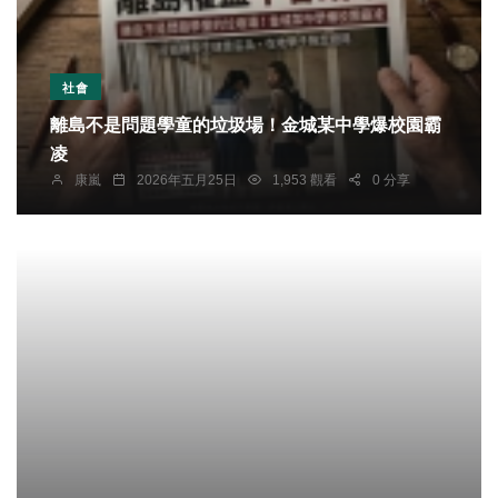
社會
離島不是問題學童的垃圾場！金城某中學爆校園霸
凌
康嵐
2026年五月25日
1,953 觀看
0 分享