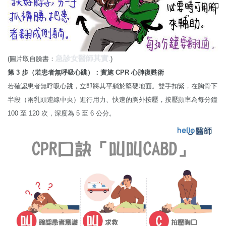
急診女醫師其實.
(圖片取自臉書：
)
第 3 步（若患者無呼吸心跳）：實施 CPR 心肺復甦術
若確認患者無呼吸心跳，立即將其平躺於堅硬地面。雙手扣緊，在胸骨下
半段（兩乳頭連線中央）進行用力、快速的胸外按壓，按壓頻率為每分鐘
100 至 120 次，深度為 5 至 6 公分。