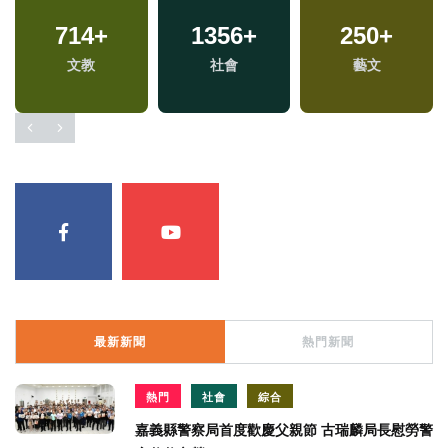
714
+
1356
+
250
+
文教
社會
藝文
最新新聞
熱門新聞
熱門
社會
綜合
嘉義縣警察局首度歡慶父親節 古瑞麟局長慰勞警