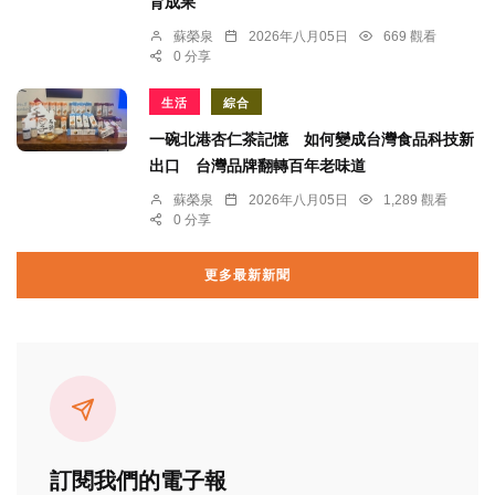
育成果
蘇榮泉
2026年八月05日
669 觀看
0 分享
生活
綜合
一碗北港杏仁茶記憶 如何變成台灣食品科技新
出口 台灣品牌翻轉百年老味道
蘇榮泉
2026年八月05日
1,289 觀看
0 分享
更多最新新聞
訂閱我們的電子報