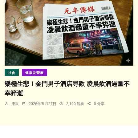
社會
健康及醫療
樂極生悲！金門男子酒店尋歡 凌晨飲酒過量不
幸猝逝
康嵐
2026年五月27日
2,190 觀看
0 分享