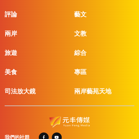
評論
藝文
兩岸
文教
旅遊
綜合
美食
專區
司法放大鏡
兩岸藝苑天地
我們的社群