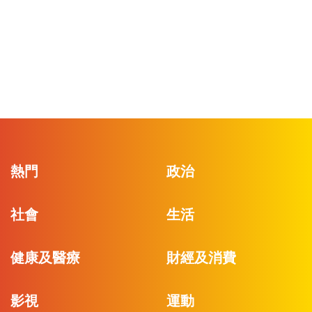
熱門
政治
社會
生活
健康及醫療
財經及消費
影視
運動