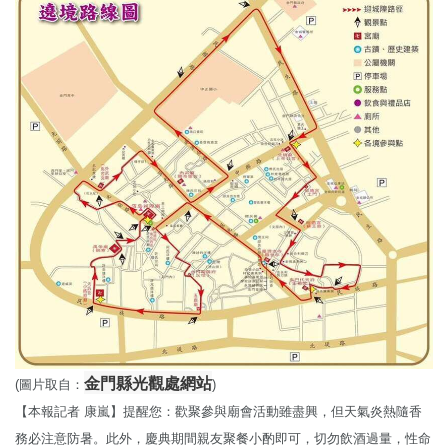
金門縣光觀處網站
(圖片取自：
)
【本報記者 康嵐】提醒您：歡聚參與廟會活動雖盡興，但天氣炎熱隨香
務必注意防暑。此外，慶典期間親友聚餐小酌即可，切勿飲酒過量，性命