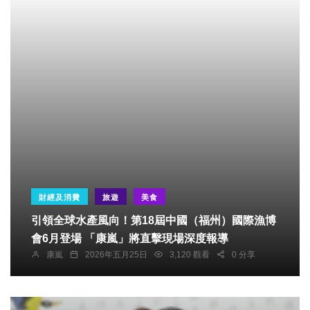
財經及消費
旅遊
美食
​引領全球水產風向！第18屆中國（福州）國際漁博
會6月登場 「康嵐」將直擊現場深度報導
康嵐
2026年五月25日
3,120 觀看
0 分享