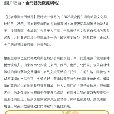
金門縣光觀處網站
(圖片取自：
)
【記者康嵐金門報導】歷時近一個月的「2026歲次丙午浯島城隍文化季」
於明日（28日）迎來最受矚目的壓軸最高潮！為慶祝浯島城隍遷治346週
年，後浦市區（金城鎮）今日萬人空巷，全島善信男女與來自各地的遊客
齊聚，共同參與這場台灣離島唯一的「國家重要民俗」宗教盛事，正式為
今年的迎城隍慶典畫下完美句點。
根據主辦單位金門縣政府與金城鎮公所的規劃，今日的重頭戲「城隍爺神
轎遶境巡安」由東西南北四境（東門、西門、南門、北門里）信眾自發性
籌組的傳統藝陣交替開道。名列文資亮點的「托燈」在前引路，隨後包括
威風凜凜的文武判官、七爺八爺、董李牌爺等特色神將團接連出巡。最吸
睛的莫過於由在地家長與孩童組成、純人力肩扛的「親子蜈蚣座」與藝閣
隊伍，浩浩蕩盪的香陣依循傳統遷治路線，在震耳欲聾的鑼鼓與鞭炮聲中
遶巡後浦四境，所到之處家家戶戶設案焚香，神轎晃動激烈、氣氛沸騰，
展現出閩南宗教最極致的民俗精粹與集體動能。