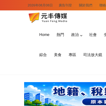
2026年08月08日
廣告刊登
關於我們
聯絡
Home
熱門
政治
社會
綜合
美食
專區
司法放大鏡