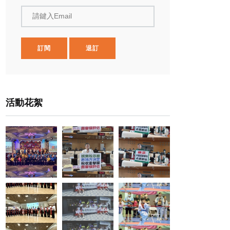
請鍵入Email
訂閱
退訂
活動花絮