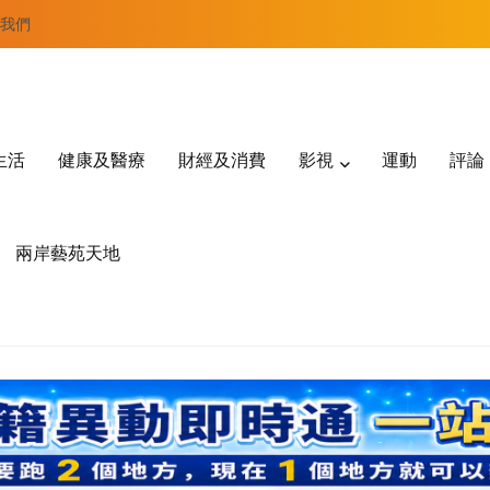
我們
生活
健康及醫療
財經及消費
影視
運動
評論
兩岸藝苑天地