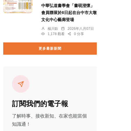
中華弘道書學會「書硯澄懷」
會員聯展於8日起在台中市大墩
文化中心藝廊登場
楊川欽
2026年八月07日
1,178 觀看
0 分享
更多最新新聞
訂閱我們的電子報
了解時事、接收新知、在家也能當個
知識通！