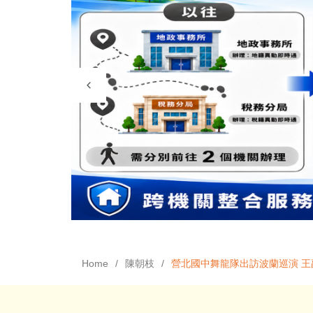
Home
陳朝枝
營北國中舞龍隊出訪波蘭巡演 