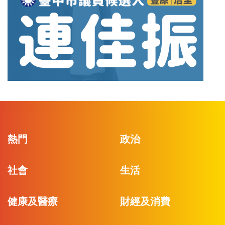
熱門
政治
社會
生活
健康及醫療
財經及消費