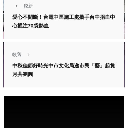
較新
愛心不間斷！台電中區施工處攜手台中捐血中
心挹注70袋熱血
較舊
中秋佳節好時光中市文化局邀市民「藝」起賞
月共團圓