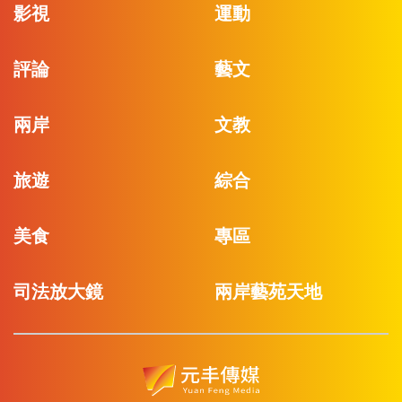
影視
運動
評論
藝文
兩岸
文教
旅遊
綜合
美食
專區
司法放大鏡
兩岸藝苑天地