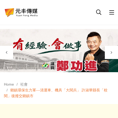
Home
社會
鄉鎮環保生力軍---清運車、機具「大閱兵」 許淑華縣長「校
閱」後撥交鄉鎮市