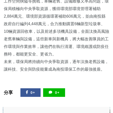
工作空間狹隘等挑戰，車輛老舊、設備維修又率高問題，環
保局積極向中央爭取資源，獲得環境部環境管理署補助
2,884萬元、環境部資源循環署補助606萬元，並由南投縣
政府自行編列4,448萬元，合力推動購置6輛新型垃圾車、
10輛資源回收車，以及前述多項機具設備，全面汰換高風險
老舊車輛與設備，這些新車與新機具，將大幅改善隊員的工
作環境與作業效率，讓他們在執行清運、環境維護或防疫任
務時，都能更安全、更省力。
未來，環保局將持續向中央爭取資源，逐年汰換老舊設備，
讓科技、安全與防疫能量成為南投環保工作的最強後盾。
分享
0+
0+