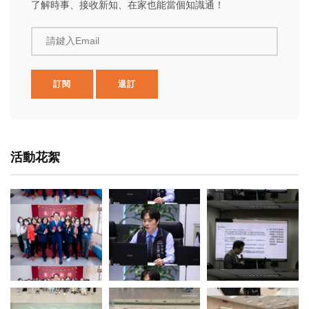
了解時事、接收新知、在家也能當個知識通！
請鍵入Email
訂閱
退訂
活動花絮