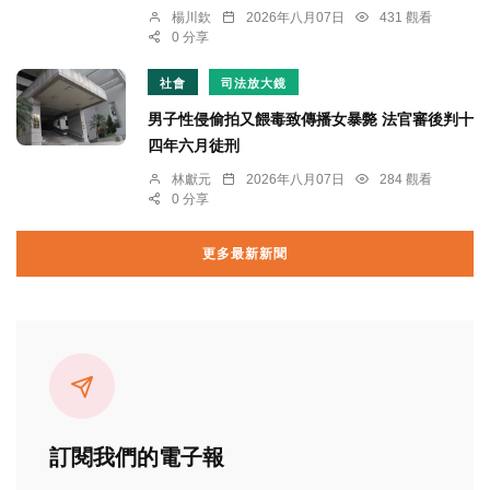
楊川欽
2026年八月07日
431 觀看
0 分享
社會
司法放大鏡
男子性侵偷拍又餵毒致傳播女暴斃 法官審後判十
四年六月徒刑
林獻元
2026年八月07日
284 觀看
0 分享
更多最新新聞
訂閱我們的電子報