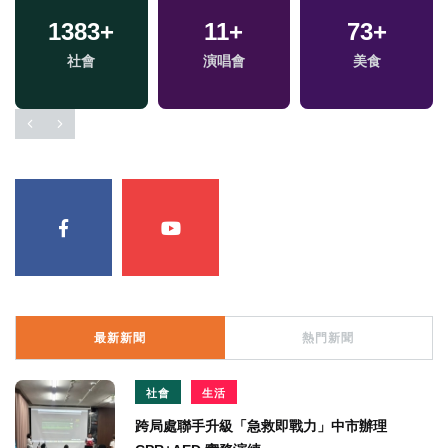
1383
+
11
+
73
+
社會
演唱會
美食
最新新聞
熱門新聞
社會
生活
跨局處聯手升級「急救即戰力」中市辦理