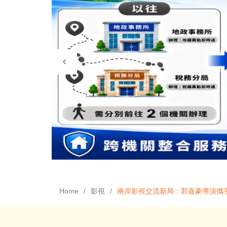
Home
影視
兩岸影視交流新局：郭嘉豪導演攜