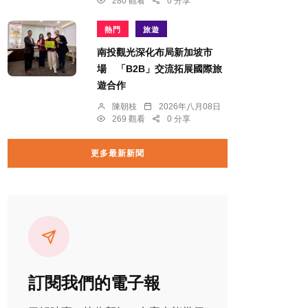
280 觀看
0 分享
熱門
旅遊
南投觀光深化布局新加坡市
場 「B2B」交流拓展國際旅
遊合作
陳朝枝
2026年八月08日
269 觀看
0 分享
更多最新新聞
訂閱我們的電子報