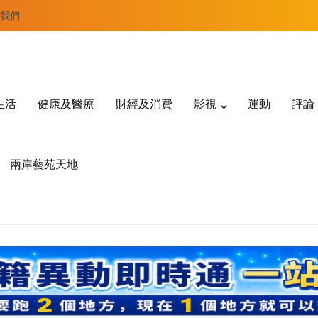
我們
生活
健康及醫療
財經及消費
影視
運動
評論
兩岸藝苑天地