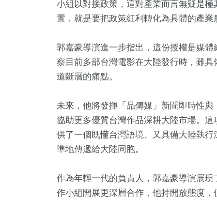
小組以對接政策，這對產業而言無疑是極
置，就是要把政策紅利轉化為具體的產業
郭嘉豪導演進一步指出，這份授權是媒體
察目前多部台灣電影在大陸發行時，雖具
道斷層的痛點。
未來，他將發揮「品傳媒」新聞即時性與
協助更多優質台灣作品深耕大陸市場。這
供了一個既懂台灣語境、又具備大陸執行
準地傳遞給大陸同胞。
作為年輕一代的負責人，郭嘉豪導演展現
作小組開展更深層合作，他持開放態度，