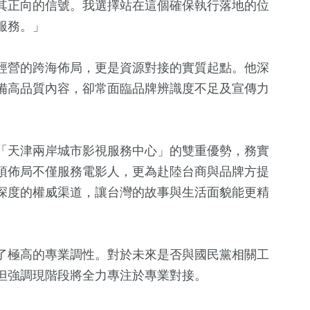
其正向的信號。我選擇站在這個確保執行落地的位
服務。」
經營的跨海佈局，更是資源對接的實質起點。他深
備高品質內容，卻常面臨品牌辨識度不足及宣傳力
「天津兩岸城市影視服務中心」的雙重優勢，務實
項佈局不僅服務電影人，更為赴陸台商與品牌方提
深度的權威渠道，讓台灣的故事與生活面貌能更精
了極高的專業調性。對於未來是否與國民黨相關工
但強調現階段將全力專注於專業對接。