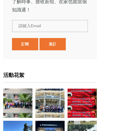
了解時事、接收新知、在家也能當個
知識通！
請鍵入Email
訂閱
退訂
活動花絮