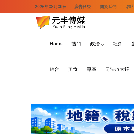
2026年08月09日
廣告刊登
關於我們
聯絡
Home
熱門
政治
社會
綜合
美食
專區
司法放大鏡