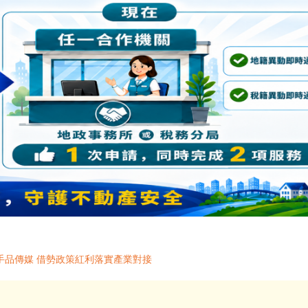
手品傳媒 借勢政策紅利落實產業對接