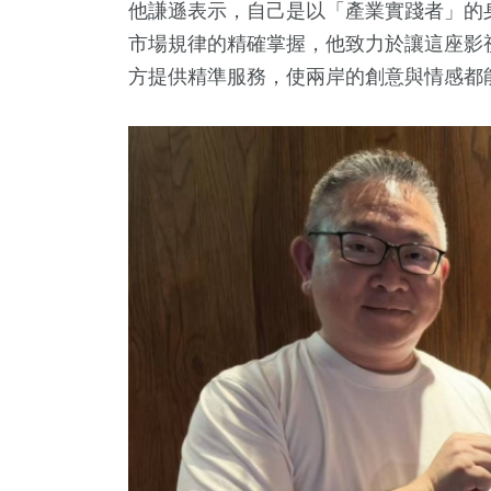
他謙遜表示，自己是以「產業實踐者」的
市場規律的精確掌握，他致力於讓這座影
方提供精準服務，使兩岸的創意與情感都