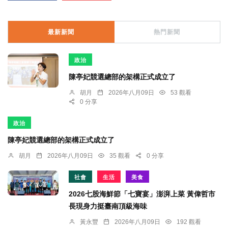
最新新聞
熱門新聞
政治
陳亭妃競選總部的架構正式成立了
胡月
2026年八月09日
53 觀看
0 分享
政治
陳亭妃競選總部的架構正式成立了
胡月
2026年八月09日
35 觀看
0 分享
社會
生活
美食
2026七股海鮮節「七寶宴」澎湃上菜 黃偉哲市
長現身力挺臺南頂級海味
黃永豐
2026年八月09日
192 觀看