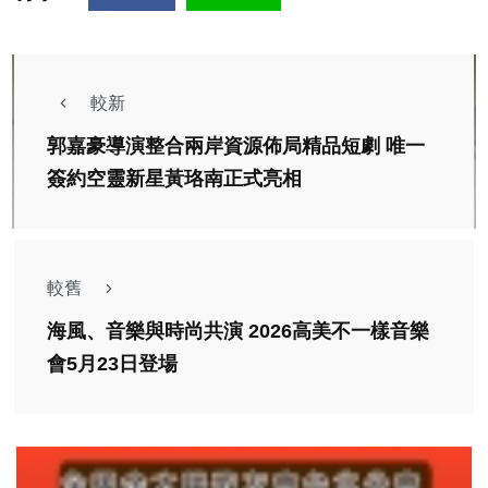
較新
郭嘉豪導演整合兩岸資源佈局精品短劇 唯一
簽約空靈新星黃珞南正式亮相
較舊
海風、音樂與時尚共演 2026高美不一樣音樂
會5月23日登場