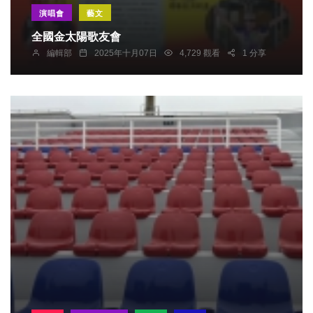
演唱會
藝文
全國金太陽歌友會
編輯部
2025年十月07日
4,729 觀看
1 分享