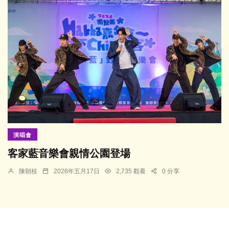
演唱會
客家藍音樂會親情公園登場
陳朝枝
2026年五月17日
2,735 觀看
0 分享