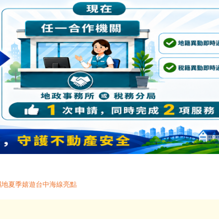
濕地夏季嬉遊台中海線亮點