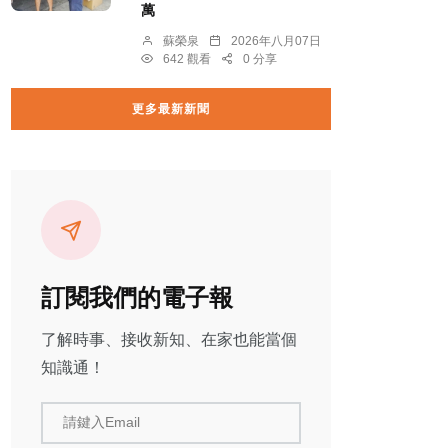
萬
蘇榮泉
2026年八月07日
642 觀看
0 分享
更多最新新聞
訂閱我們的電子報
了解時事、接收新知、在家也能當個
知識通！
請鍵入Email