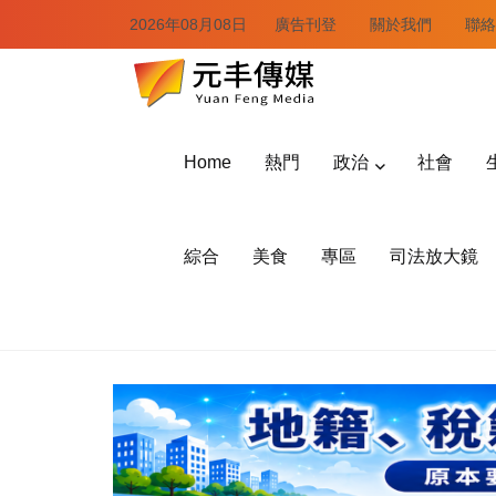
2026年08月08日
廣告刊登
關於我們
聯絡
Home
熱門
政治
社會
綜合
美食
專區
司法放大鏡