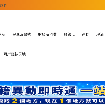
我們
生活
健康及醫療
財經及消費
影視
運動
評論
兩岸藝苑天地