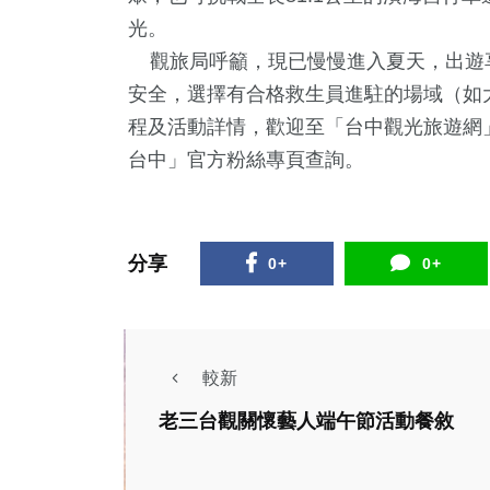
光。
觀旅局呼籲，現已慢慢進入夏天，出遊
安全，選擇有合格救生員進駐的場域（如
程及活動詳情，歡迎至「台中觀光旅遊網」（https:
台中」官方粉絲專頁查詢。
分享
0+
0+
較新
老三台觀關懷藝人端午節活動餐敘
政治
綜藝
影視