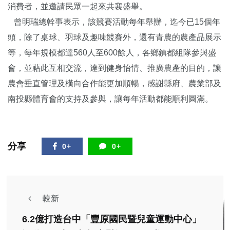
消費者，並邀請民眾一起來共襄盛舉。
曾明瑞總幹事表示，該競賽活動每年舉辦，迄今已15個年
頭，除了桌球、羽球及趣味競賽外，還有青農的農產品展示
等，每年規模都達560人至600餘人，各鄉鎮都組隊參與盛
會，並藉此互相交流，達到健身怡情、推廣農產的目的，讓
農會垂直管理及橫向合作能更加順暢，感謝縣府、農業部及
南投縣體育會的支持及參與，讓每年活動都能順利圓滿。
分享
0+
0+
較新
6.2億打造台中「豐原國民暨兒童運動中心」