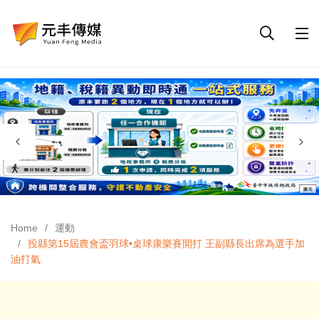
Home
運動
投縣第15屆農會盃羽球•桌球康樂賽開打 王副縣長出席為選手加
油打氣