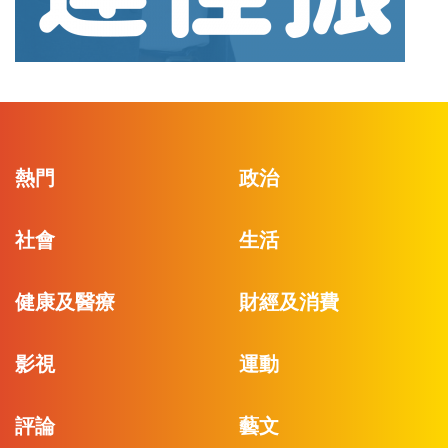
熱門
政治
社會
生活
健康及醫療
財經及消費
影視
運動
評論
藝文