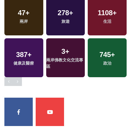
47
+
278
+
1108
+
兩岸
旅遊
生活
3
+
387
+
745
+
兩岸佛教文化交流專
健康及醫療
政治
區