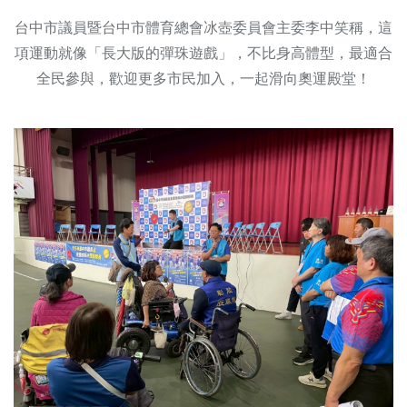
台中市議員暨台中市體育總會冰壺委員會主委李中笑稱，這
項運動就像「長大版的彈珠遊戲」，不比身高體型，最適合
全民參與，歡迎更多市民加入，一起滑向奧運殿堂！