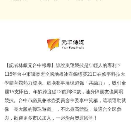
【記者林獻元台中報導】誰說奧運競技是年輕人的專利？
115年台中市議長盃全國地板冰壺錦標賽21日在修平科技大
學體育館熱力登場。這場賽事展現超強「共融力」，吸引全
國15支隊伍、年齡跨度從12歲到80歲，連身障朋友也同場
競技。台中市議員兼冰壺委員會主委李中笑稱，這項運動就
像「長大版的彈珠遊戲」，不比身高體型，最適合全民參
與，歡迎更多市民加入，一起滑向奧運殿堂！