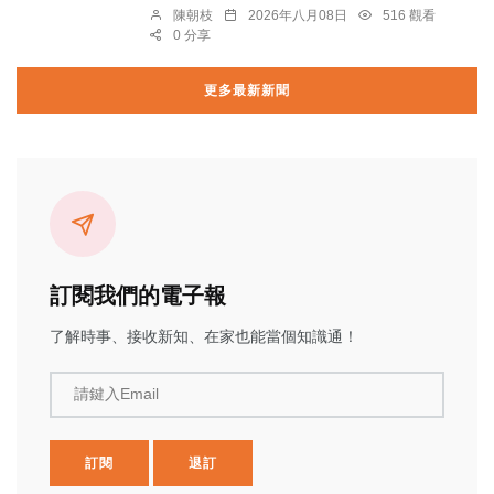
陳朝枝
2026年八月08日
516 觀看
0 分享
更多最新新聞
訂閱我們的電子報
了解時事、接收新知、在家也能當個知識通！
請鍵入Email
訂閱
退訂