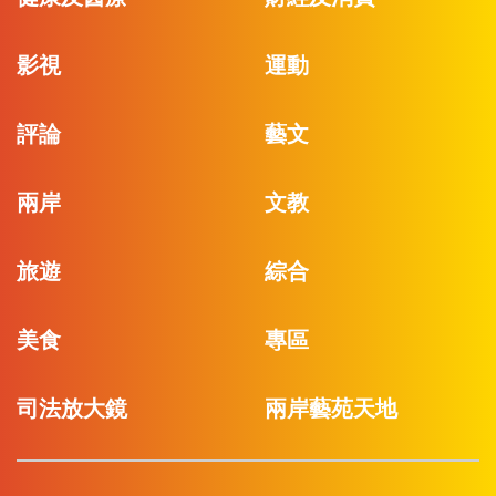
影視
運動
評論
藝文
兩岸
文教
旅遊
綜合
美食
專區
司法放大鏡
兩岸藝苑天地