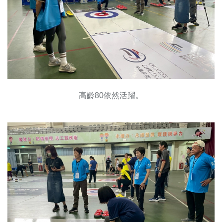
高齡80依然活躍。