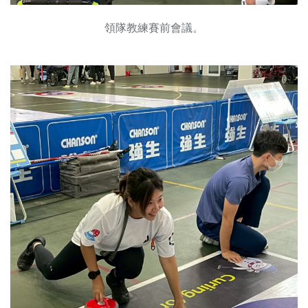
領隊教練賽前會議。