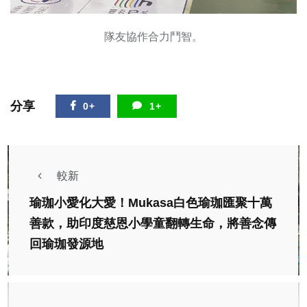
隊友協作合力鬥智。
分享
0+
1+
較新
瑜珈小愛化大愛！Mukasa白色瑜珈匯聚十萬
善款，助印度慈恩小學童翻轉生命，將善念傳
回瑜珈發源地