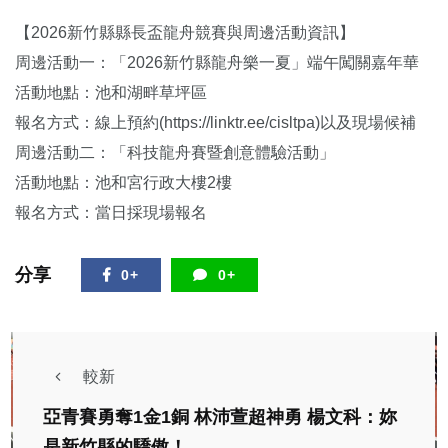
【2026新竹縣縣長盃龍舟競賽與周邊活動資訊】
周邊活動一：「2026新竹縣龍舟樂一夏」端午闖關嘉年華
活動地點：池和湖畔草坪區
報名方式：線上預約(https://linktr.ee/cisltpa)以及現場候補
周邊活動二：「科技龍舟賽暨創意體驗活動」
活動地點：池和宮行政大樓2樓
報名方式：當日採現場報名
分享
0+
0+
較新
亞青賽勇奪1金1銅 林沛萱超神勇 楊文科：妳
是新竹縣的驕傲！