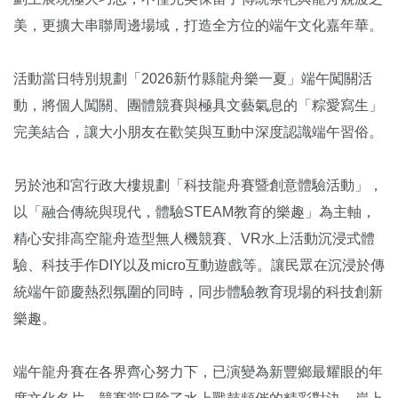
美，更擴大串聯周邊場域，打造全方位的端午文化嘉年華。
活動當日特別規劃「2026新竹縣龍舟樂一夏」端午闖關活
動，將個人闖關、團體競賽與極具文藝氣息的「粽愛寫生」
完美結合，讓大小朋友在歡笑與互動中深度認識端午習俗。
另於池和宮行政大樓規劃「科技龍舟賽暨創意體驗活動」，
以「融合傳統與現代，體驗STEAM教育的樂趣」為主軸，
精心安排高空龍舟造型無人機競賽、VR水上活動沉浸式體
驗、科技手作DIY以及micro互動遊戲等。讓民眾在沉浸於傳
統端午節慶熱烈氛圍的同時，同步體驗教育現場的科技創新
樂趣。
端午龍舟賽在各界齊心努力下，已演變為新豐鄉最耀眼的年