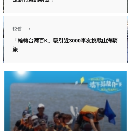
較舊
「輪轉台灣百K」吸引近3000車友挑戰山海騎
旅