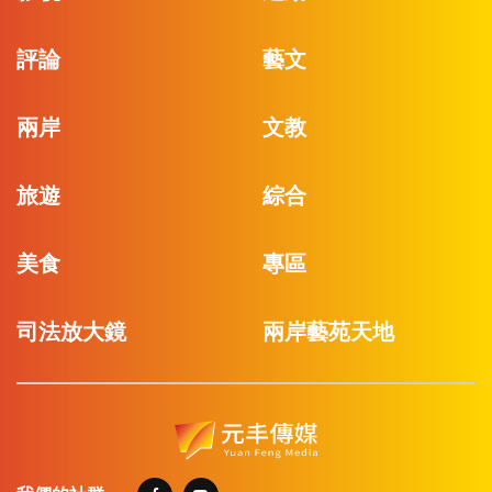
評論
藝文
兩岸
文教
旅遊
綜合
美食
專區
司法放大鏡
兩岸藝苑天地