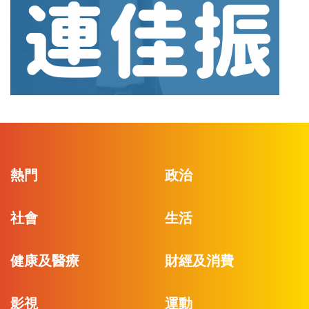
熱門
政治
社會
生活
健康及醫療
財經及消費
影視
運動