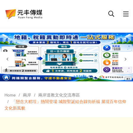
Home
兩岸
兩岸道教文化交流專區
「戀念大稻埕」熱鬧登場 城隍聖誕結合踩街祈福 展現百年信仰
文化新風貌