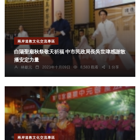
兩岸道教文化交流專區
白陽聖廟秋祭敬天祈福 中市民政局長吳世瑋感謝散
播安定力量
林獻元
2023年十月09日
8,583 觀看
1 分享
兩岸道教文化交流專區