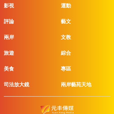
影視
運動
評論
藝文
兩岸
文教
旅遊
綜合
美食
專區
司法放大鏡
兩岸藝苑天地