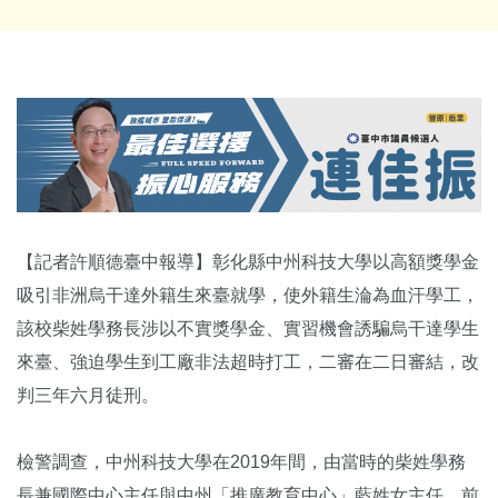
【記者許順德臺中報導】彰化縣中州科技大學以高額獎學金
吸引非洲烏干達外籍生來臺就學，使外籍生淪為血汗學工，
該校柴姓學務長涉以不實獎學金、實習機會誘騙烏干達學生
來臺、強迫學生到工廠非法超時打工，二審在二日審結，改
判三年六月徒刑。
檢警調查，中州科技大學在2019年間，由當時的柴姓學務
長兼國際中心主任與中州「推廣教育中心」藍姓女主任，前