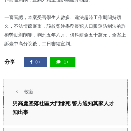
一審審認，本案受害學生人數多、違法超時工作期間持續
久，不法情節嚴重，該校柴姓學務長犯人口販運防制法的詐
術勞動剝削罪，判刑五年六月、併科罰金五十萬元，全案上
訴臺中高分院後，二日審結宣判。
分享
0+
1+
較新
男高處墜落社區大門慘死 警方通知其家人才
知出事