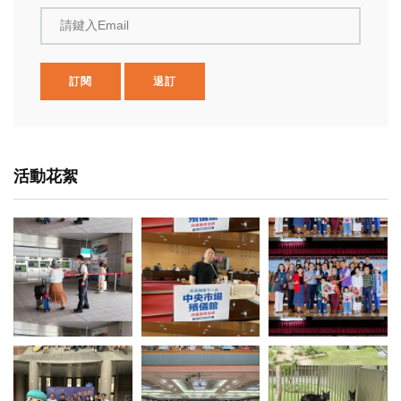
請鍵入Email
訂閱
退訂
活動花絮