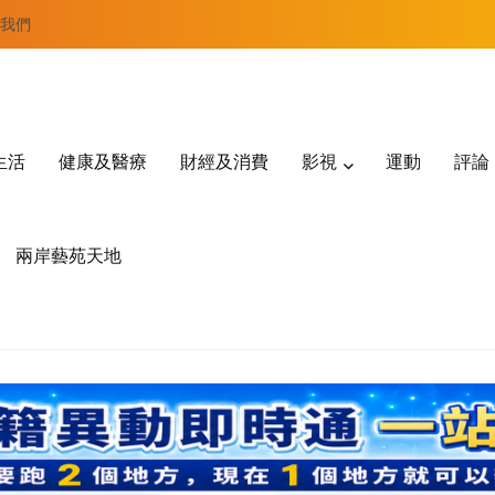
我們
生活
健康及醫療
財經及消費
影視
運動
評論
兩岸藝苑天地