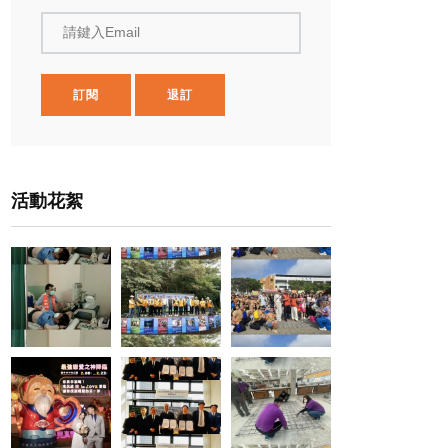
請鍵入Email
訂閱
退訂
活動花絮