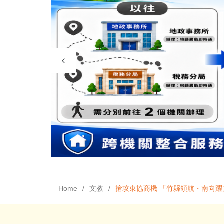
Home
文教
搶攻東協商機 「竹縣領航・南向