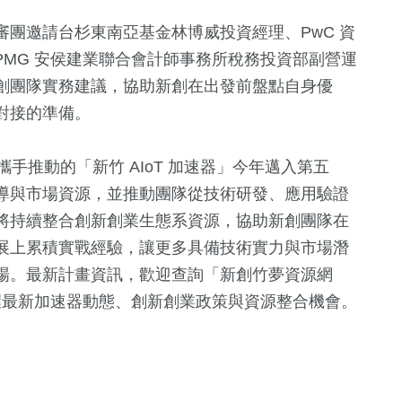
團邀請台杉東南亞基金林博威投資經理、PwC 資
PMG 安侯建業聯合會計師事務所稅務投資部副營運
創團隊實務建議，協助新創在出發前盤點自身優
對接的準備。
 攜手推動的「新竹 AIoT 加速器」今年邁入第五
導與市場資源，並推動團隊從技術研發、應用驗證
將持續整合創新創業生態系資源，協助新創團隊在
展上累積實戰經驗，讓更多具備技術實力與市場潛
場。最新計畫資訊，歡迎查詢「新創竹夢資源網
tup）」，掌握最新加速器動態、創新創業政策與資源整合機會。