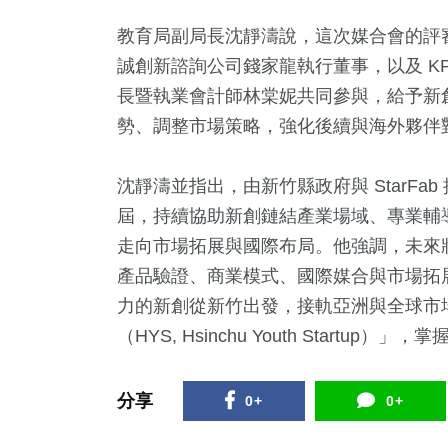
教育局副局長沈靜濤說，這次媒合會的評審
誠創新諮詢公司錢家龍執行董事，以及 K
長暨執業會計師林棠妮共同參與，給予新
勢、調整市場策略，強化後續與海外夥伴
沈靜濤並指出，由新竹縣政府與 StarFab
屆，持續協助新創鏈結產業場域、專業輔
走向市場拓展與國際布局。他強調，未來
產品驗證、商業模式、國際媒合與市場拓
力的新創從新竹出發，接軌亞洲與全球市
（HYS, Hsinchu Youth Star
分享
0+
0+