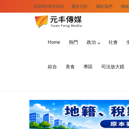
2026年08月08日
廣告刊登
關於我們
聯絡
Home
熱門
政治
社會
綜合
美食
專區
司法放大鏡