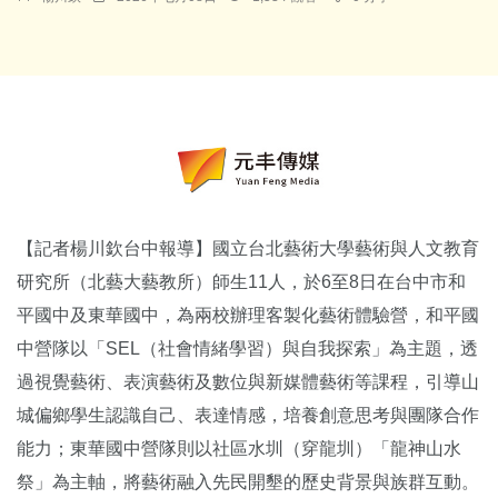
【記者楊川欽台中報導】國立台北藝術大學藝術與人文教育
研究所（北藝大藝教所）師生11人，於6至8日在台中市和
平國中及東華國中，為兩校辦理客製化藝術體驗營，和平國
中營隊以「SEL（社會情緒學習）與自我探索」為主題，透
過視覺藝術、表演藝術及數位與新媒體藝術等課程，引導山
城偏鄉學生認識自己、表達情感，培養創意思考與團隊合作
能力；東華國中營隊則以社區水圳（穿龍圳）「龍神山水
祭」為主軸，將藝術融入先民開墾的歷史背景與族群互動。