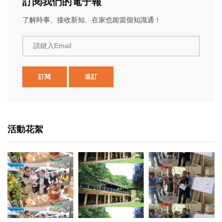
訂閱我們的電子報
了解時事、接收新知、在家也能當個知識通！
請鍵入Email
訂閱
退訂
活動花絮