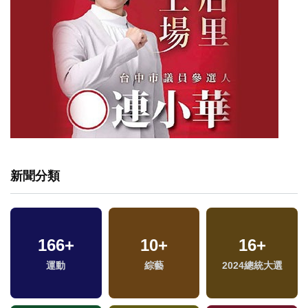
新聞分類
166
+
10
+
16
+
運動
綜藝
2024總統大選