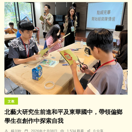
文教
北藝大研究生前進和平及東華國中，帶領偏鄉
學生在創作中探索自我
楊川欽
2026年七月08日
1,534 觀看
0 分享