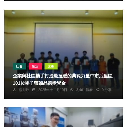
社會
生活
文教
企業與社區攜手打造最溫暖的典範力量中市后里區
101位學子獲頒品德獎學金
楊川欽
2025年十二月10日
3,461 觀看
0 分享