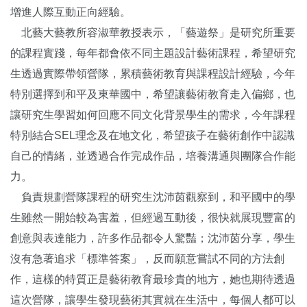
增進人際互動正向經驗。
北藝大藝教所容淑華教授表示，「藝遊祭」是研究所重要
的課程實踐，每年都會依不同主題設計藝術課程，希望研究
生透過實際帶領營隊，累積藝術教育與課程設計經驗，今年
特別選擇到和平及東華國中，希望讓藝術教育走入偏鄉，也
讓研究生學習如何回應不同文化背景學生的需求，今年課程
特別結合SEL理念及在地文化，希望孩子在藝術創作中認識
自己的情緒，並透過合作完成作品，培養溝通與團隊合作能
力。
負責規劃營隊課程的研究生沈沛茵觀察到，和平國中的學
生雖然一開始較為害羞，但經過互動後，很快就展現豐富的
創意與表達能力，許多作品都令人驚豔；沈沛茵分享，學生
沒有急著追求「標準答案」，反而願意嘗試不同的方法創
作，這樣的特質正是藝術教育最珍貴的地方，她也期待透過
這次營隊，讓學生發現藝術其實就在生活中，每個人都可以