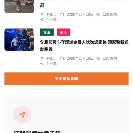
罰
林獻元
2026年八月10日
129 觀看
0 分享
社會
生活
父親節暖心守護迷途婦人找嘸返家路 頭家警載送
助團圓
林獻元
2026年八月10日
155 觀看
0 分享
更多最新新聞