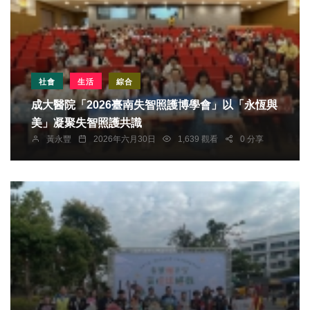
社會
生活
綜合
成大醫院「2026臺南失智照護博學會」以「永恆與
美」凝聚失智照護共識
黃永豐
2026年六月30日
1,639 觀看
0 分享