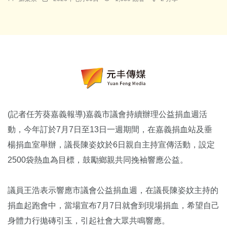
(記者任芳葵嘉義報導)嘉義市議會持續辦理公益捐血週活
動，今年訂於7月7日至13日一週期間，在嘉義捐血站及垂
楊捐血室舉辦，議長陳姿妏於6日親自主持宣傳活動，設定
2500袋熱血為目標，鼓勵鄉親共同挽袖響應公益。
議員王浩表示響應市議會公益捐血週，在議長陳姿妏主持的
捐血起跑會中，當場宣布7月7日就會到現場捐血，希望自己
身體力行拋磚引玉，引起社會大眾共鳴響應。