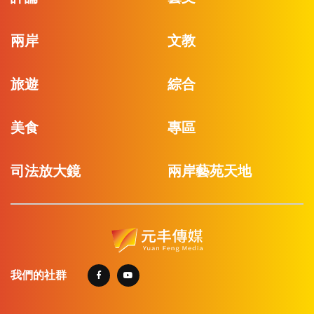
兩岸
文教
旅遊
綜合
美食
專區
司法放大鏡
兩岸藝苑天地
我們的社群