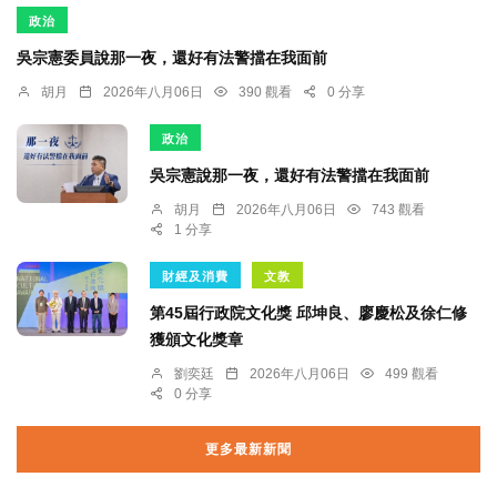
政治
吳宗憲委員說那一夜，還好有法警擋在我面前
胡月
2026年八月06日
390 觀看
0 分享
政治
吳宗憲說那一夜，還好有法警擋在我面前
胡月
2026年八月06日
743 觀看
1 分享
財經及消費
文教
第45屆行政院文化獎 邱坤良、廖慶松及徐仁修
獲頒文化獎章
劉奕廷
2026年八月06日
499 觀看
0 分享
更多最新新聞