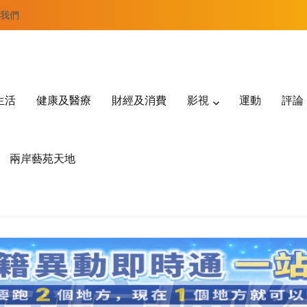
我們
生活
健康及醫療
財經及消費
影視
運動
評論
兩岸藝苑天地