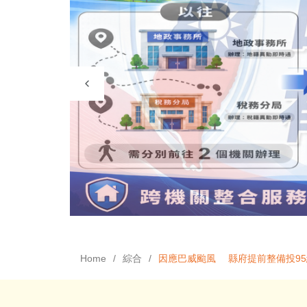
Home
綜合
因應巴威颱風 縣府提前整備投9