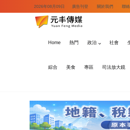
2026年08月09日
廣告刊登
關於我們
聯絡
Home
熱門
政治
社會
綜合
美食
專區
司法放大鏡