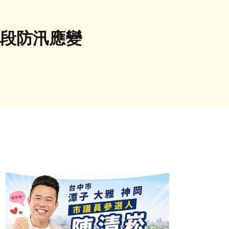
埔段防汛應變