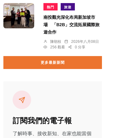
熱門
旅遊
南投觀光深化布局新加坡市
場 「B2B」交流拓展國際旅
遊合作
陳朝枝
2026年八月08日
256 觀看
0 分享
更多最新新聞
訂閱我們的電子報
了解時事、接收新知、在家也能當個