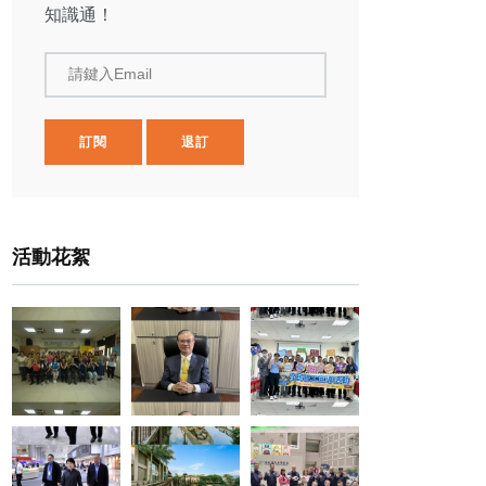
知識通！
請鍵入Email
訂閱
退訂
活動花絮