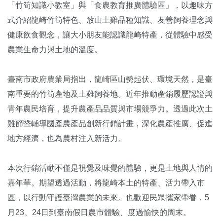
「竹筍知識小教室」與「食農教育推廣體驗區」，以趣味方
式介紹龍崎竹筍特色、放山土雞品種知識、友善飼養理念與
健康飲食觀念，讓大小朋友能認識龍崎特產，從體驗中感受
農業生命力與土地的溫度。
臺南市政府農業局指出，龍崎區山勢起伏、環境天然，是臺
南重要的竹筍產地及土雞飼養地。近年推動產銷履歷認證與
青年農民培育，提升農產品品質與市場競爭力。透過此次土
雞節暨輔導國產農產品創新行銷計畫，深化農產推廣、促進
地方經濟，也為農村注入新活力。
本次行銷活動不僅是視覺及味覺的體驗，更是土地與人情的
嘉年華。期望透過活動，將龍崎本土的特產、活力帶入市
區，以行動守護臺灣農業的未來。也歡迎民眾攜家帶眷，5
月23、24日到臺南假日農市體驗、度過愉快的周末。