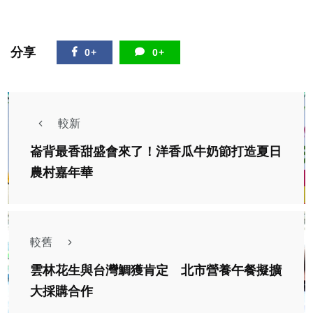
分享
0+
0+
較新
崙背最香甜盛會來了！洋香瓜牛奶節打造夏日
農村嘉年華
較舊
雲林花生與台灣鯛獲肯定 北市營養午餐擬擴
大採購合作