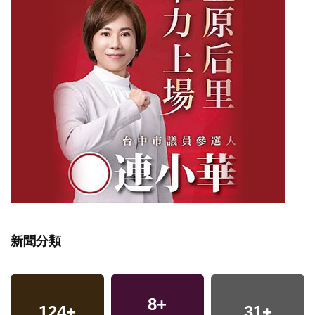
新聞分類
8
+
124
+
31
+