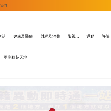
我們
生活
健康及醫療
財經及消費
影視
運動
評論
兩岸藝苑天地