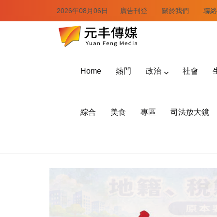
2026年08月06日
廣告刊登
關於我們
聯絡
Home
熱門
政治
社會
綜合
美食
專區
司法放大鏡