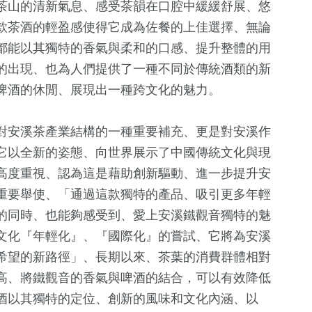
茶山的清新氣息、感受茶韻在口腔中緩緩舒展、悠
款茶酒的輕盈感使得它成為佐餐的上佳選擇、無論
都能以其獨特的香氣與柔和的口感、提升整體的用
的出現、也為人們提供了一種不同於傳統酒類的新
啤酒的休閒、展現出一種跨文化的魅力。
對安溪茶產業結構的一種重要補充、更是對安溪作
它以全新的姿態、向世界展示了中國傳統文化與現
高度重視、認為這是藉助創新驅動、進一步提升安
重要舉使、「通過這款獨特的產品、吸引更多年輕
的同時、也能夠感受到、愛上安溪鐵觀音獨特的魅
文化『年輕化』、『國際化』的嘗試、它將為安溪
希望的新路徑」、長期以來、茶葉的消費群體相對
高、將鐵觀音的香氣與啤酒的結合，可以有效降低
酒以其獨特的定位、創新的風味和文化內涵、以