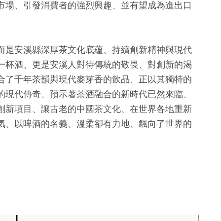
市場、引發消費者的強烈興趣、並有望成為進出口
而是安溪縣深厚茶文化底蘊、持續創新精神與現代
一杯酒、更是安溪人對待傳統的敬畏、對創新的渴
合了千年茶韻與現代麥芽香的飲品、正以其獨特的
的現代傳奇、預示著茶酒融合的新時代已然來臨、
創新項目、讓古老的中國茶文化、在世界各地重新
氣、以啤酒的名義、溫柔卻有力地、飄向了世界的