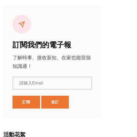
訂閱我們的電子報
了解時事、接收新知、在家也能當個
知識通！
請鍵入Email
訂閱
退訂
活動花絮