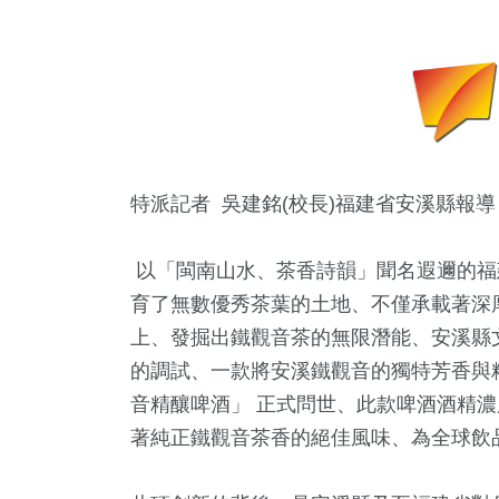
特派記者 吳建銘(校長)福建省安溪縣報導
以「閩南山水、茶香詩韻」聞名遐邇的福
育了無數優秀茶葉的土地、不僅承載著深
上、發掘出鐵觀音茶的無限潛能、安溪縣
的調試、一款將安溪鐵觀音的獨特芳香與
音精釀啤酒」 正式問世、此款啤酒酒精濃
著純正鐵觀音茶香的絕佳風味、為全球飲