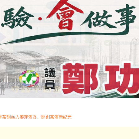
年茶韻融入麥芽酒香、開創茶酒新紀元