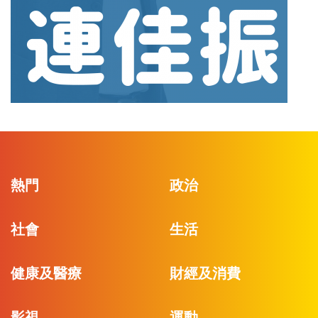
熱門
政治
社會
生活
健康及醫療
財經及消費
影視
運動