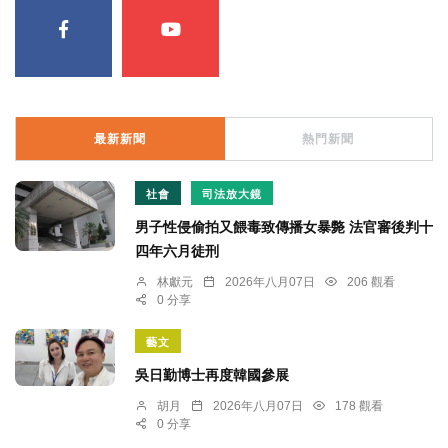
最新新聞
熱門新聞
社會
司法放大鏡
男子性侵偷拍又餵毒致傳播女暴斃 法官審後判十
四年六月徒刑
林獻元
2026年八月07日
206 觀看
0 分享
藝文
吳日勤博士再度韓國參展
胡月
2026年八月07日
178 觀看
0 分享