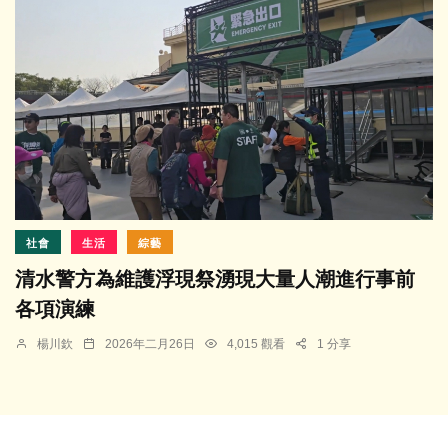
社會
生活
綜藝
清水警方為維護浮現祭湧現大量人潮進行事前
各項演練
楊川欽
2026年二月26日
4,015 觀看
1 分享