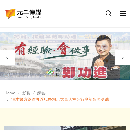
Home
影視
綜藝
清水警方為維護浮現祭湧現大量人潮進行事前各項演練