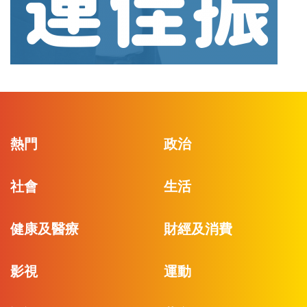
熱門
政治
社會
生活
健康及醫療
財經及消費
影視
運動