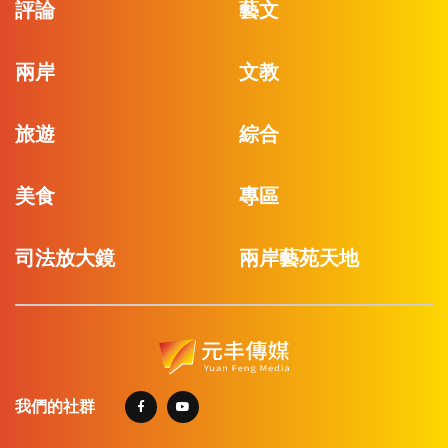
評論
藝文
兩岸
文教
旅遊
綜合
美食
專區
司法放大鏡
兩岸藝苑天地
我們的社群