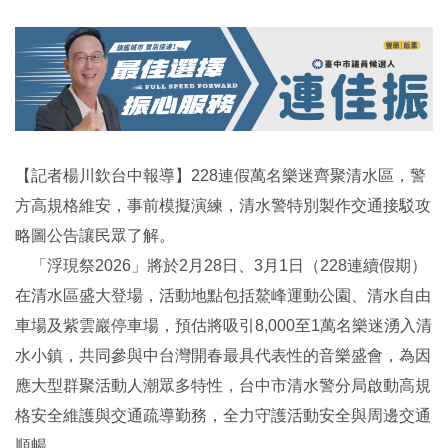
【記者楊川欽台中報導】228連假萬名樂迷齊聚清水區，警
方高規格維安，事前模擬演練，清水警特別製作交通接駁攻
略圖公告讓民眾了解。
「浮現祭2026」將於2月28日、3月1日（228連續假期）
在清水區盛大登場，活動地點包括鰲峰運動公園、清水自由
車場及紫雲巖停車場，預估將吸引8,000至1萬名樂迷湧入清
水小鎮，共同參與中台灣開春最具代表性的音樂盛會，為因
應大型群聚活動人潮眾多特性，台中市清水警分局啟動高規
格安全維護與交通疏導勤務，全力守護活動安全與周邊交通
順暢。