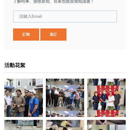
了解時事、接收新知、在家也能當個知識通！
請鍵入Email
訂閱
退訂
活動花絮