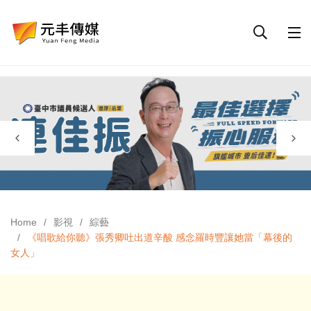
Home
影視
綜藝
《唱歌給你聽》張秀卿吐出道辛酸 感念羅時豐讓她當「幕後的
女人」