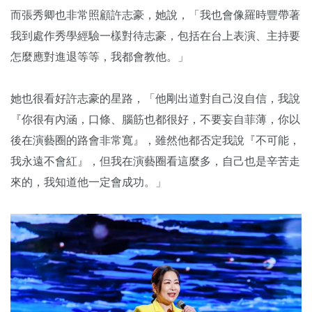
而張秀卿也非常照顧許志豪，她說，「我也會像羅時豐帶著
我到處作秀學經驗一樣對待志豪，包括在台上表演、主持要
怎麼應對進退等等，我都會教他。」
她也很看好許志豪的星路，「他剛出道對自己沒自信，我說
『你很有內涵，口條、腦筋也都很好，不要妄自菲薄，你以
後在演藝圈的路會非常寬』，雖然他都否定我說『不可能，
我永遠不會紅』，但我在演藝圈看這麼多，自己也是辛苦走
來的，我知道他一定會成功。」