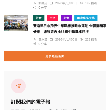
劉奕廷
2026年八月06日
192 觀看
0 分享
社會
生活
美食
兩岸藝苑天地
臺南虱目魚跨界中華職棒推吃魚運動 全聯滿額享
優惠 憑發票再抽35組中華職棒好禮
黃永豐
2026年八月06日
229 觀看
0 分享
更多最新新聞
訂閱我們的電子報