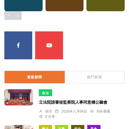
最新新聞
熱門新聞
政治
立法院請審核監察院人事同意權公聽會
胡月
2026年八月06日
509 觀看
0 分享
藝文
文教
綜合
美食