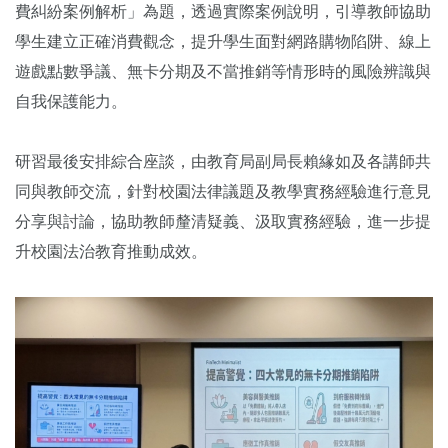
費糾紛案例解析」為題，透過實際案例說明，引導教師協助
學生建立正確消費觀念，提升學生面對網路購物陷阱、線上
遊戲點數爭議、無卡分期及不當推銷等情形時的風險辨識與
自我保護能力。
研習最後安排綜合座談，由教育局副局長賴緣如及各講師共
同與教師交流，針對校園法律議題及教學實務經驗進行意見
分享與討論，協助教師釐清疑義、汲取實務經驗，進一步提
升校園法治教育推動成效。