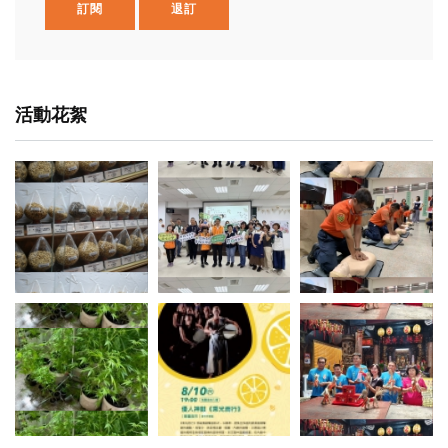
訂閱
退訂
活動花絮