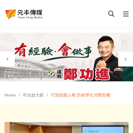
Home
司法放大鏡
守護校園人權 防範學生消費危機