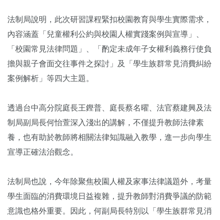
法制局說明，此次研習課程緊扣校園教育與學生實際需求，
內容涵蓋「兒童權利公約與校園人權實踐案例與宣導」、
「校園常見法律問題」、「酌定未成年子女權利義務行使負
擔與親子會面交往事件之探討」及「學生族群常見消費糾紛
案例解析」等四大主題。
透過台中高分院庭長王鏗普、庭長蔡名曜、法官蔡建興及法
制局副局長何怡萱深入淺出的講解，不僅提升教師法律素
養，也有助於教師將相關法律知識融入教學，進一步向學生
宣導正確法治觀念。
法制局也說，今年除聚焦校園人權及家事法律議題外，考量
學生面臨的消費環境日益複雜，提升教師對消費爭議的防範
意識也格外重要。因此，何副局長特別以「學生族群常見消