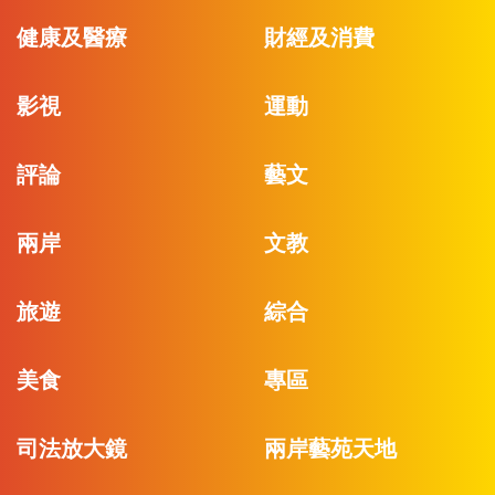
健康及醫療
財經及消費
影視
運動
評論
藝文
兩岸
文教
旅遊
綜合
美食
專區
司法放大鏡
兩岸藝苑天地