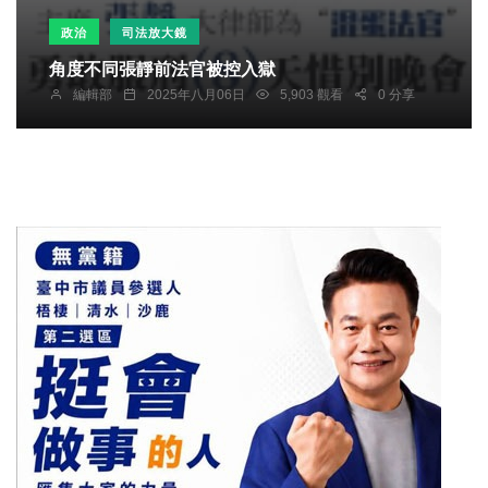
政治
司法放大鏡
角度不同張靜前法官被控入獄
編輯部
2025年八月06日
5,903 觀看
0 分享