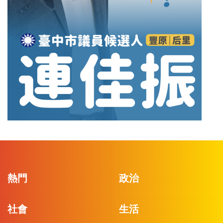
熱門
政治
社會
生活