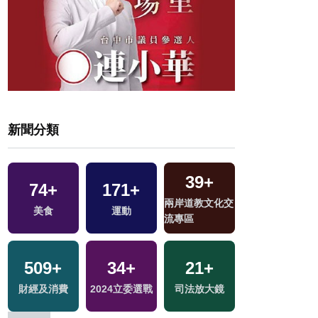
新聞分類
582
+
1666
+
17
+
1120
+
交
健康及醫療
生活
評論
政治
4
+
1
+
705
+
10
+
兩岸佛教文化交
兩岸藝苑天地
綜合
綜藝
流專區