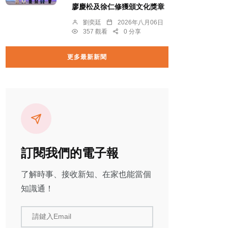
廖慶松及徐仁修獲頒文化獎章
劉奕廷
2026年八月06日
357 觀看
0 分享
更多最新新聞
訂閱我們的電子報
了解時事、接收新知、在家也能當個
知識通！
請鍵入Email