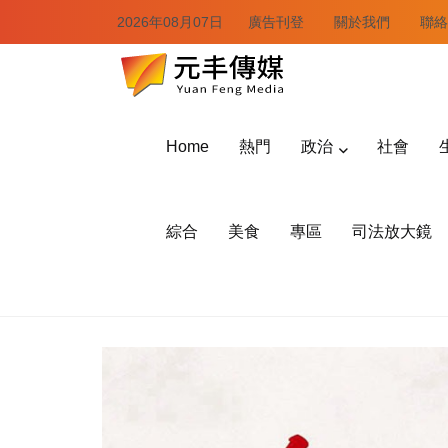
2026年08月07日
廣告刊登
關於我們
聯絡
Home
熱門
政治
社會
綜合
美食
專區
司法放大鏡