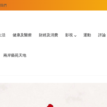
我們
生活
健康及醫療
財經及消費
影視
運動
評論
兩岸藝苑天地