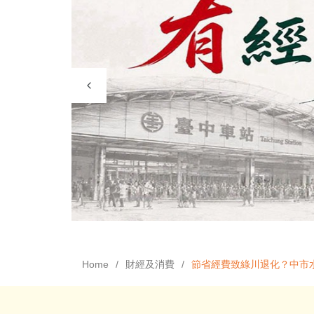
Home
財經及消費
節省經費致綠川退化？中市