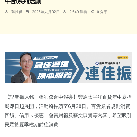
午節系列活動
張皓傑
2026年六月02日
2,549 觀看
0 分享
【記者張原銘、張皓傑台中報導】豐原太平洋百貨年中慶檔
期即日起展開，活動將持續至6月28日。百貨業者規劃消費
回饋、信用卡優惠、會員贈禮及藝文展覽等內容，希望吸引
民眾於夏季檔期前往消費。