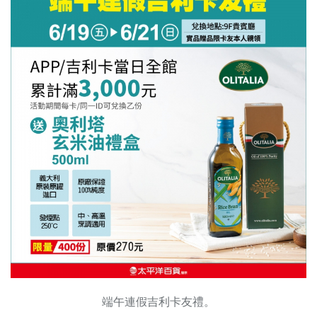
端午連假吉利卡友禮。