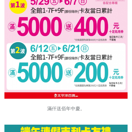
滿仟送佰年中慶。