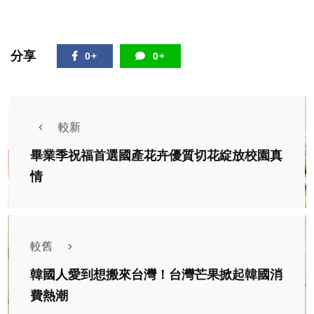
分享
0+
0+
較新
畢業季祝福首選國產花卉優質切花綻放校園真
情
較舊
韓國人愛到想搬來台灣！台灣芒果掀起韓國消
費熱潮