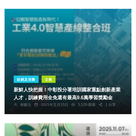
財經及消費
文教
新鮮人快把握！中彰投分署培訓國家重點創新產業
人才，訓練費用全免還有最高9.6萬學習獎勵金
林獻元
2025年五月15日
5,529 觀看
1 分享