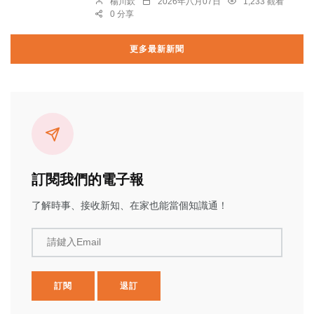
楊川欽
2026年八月07日
1,233 觀看
0 分享
更多最新新聞
訂閱我們的電子報
了解時事、接收新知、在家也能當個知識通！
請鍵入Email
訂閱
退訂