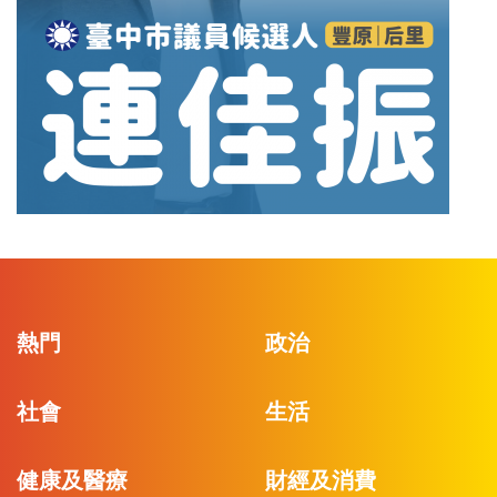
熱門
政治
社會
生活
健康及醫療
財經及消費