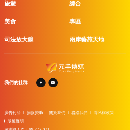
旅遊
綜合
美食
專區
司法放大鏡
兩岸藝苑天地
我們的社群
廣告刊登
捐款贊助
關於我們
聯絡我們
隱私權政策
版權聲明
總瀏覽人次：69,777,071