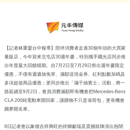
【記者林重鎣台中報導】陪伴消費者走過30個年頭的大買家
量販店，今年迎來北屯店30週年慶，特別攜手國光店同步推
出年度最大回饋檔期。自7月2日至7月29日祭出週年慶限定
優惠，不僅有週週抽免單、滿額送現金券、紅利點數加碼及
多項超值商品優惠；更同步推出「滿千抽賓士」活動，將一
路延續至9月2日，會員消費滿額即有機會把Mercedes-Benz
CLA 200純電動車開回家，讓購物不只是省荷包，更有機會
圓夢開名車。
8日記者會以象徵吉祥興旺的祥獅獻瑞及震撼鼓陣演出熱鬧