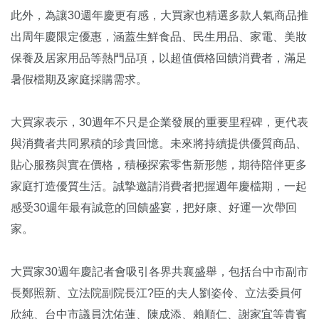
此外，為讓30週年慶更有感，大買家也精選多款人氣商品推
出周年慶限定優惠，涵蓋生鮮食品、民生用品、家電、美妝
保養及居家用品等熱門品項，以超值價格回饋消費者，滿足
暑假檔期及家庭採購需求。
大買家表示，30週年不只是企業發展的重要里程碑，更代表
與消費者共同累積的珍貴回憶。未來將持續提供優質商品、
貼心服務與實在價格，積極探索零售新形態，期待陪伴更多
家庭打造優質生活。誠摯邀請消費者把握週年慶檔期，一起
感受30週年最有誠意的回饋盛宴，把好康、好運一次帶回
家。
大買家30週年慶記者會吸引各界共襄盛舉，包括台中市副市
長鄭照新、立法院副院長江?臣的夫人劉姿伶、立法委員何
欣純、台中市議員沈佑蓮、陳成添、賴順仁、謝家宜等貴賓