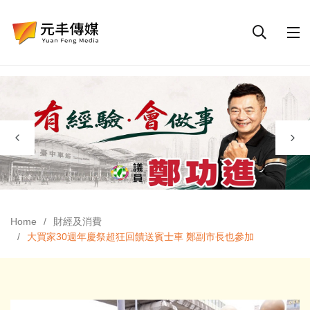
Home
財經及消費
大買家30週年慶祭超狂回饋送賓士車 鄭副市長也參加