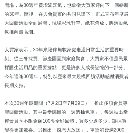
開場，為30週年慶增添喜氣，也象徵大買家迎向下一個嶄新
的30年。隨後，在與會貴賓的共同見證下，正式宣布年度最
大回饋活動全面展開，現場彩球升空、紙花齊放，將活動氣
氛推向最高潮。
大買家表示，30年來陪伴無數家庭走過日常生活的重要時
刻。從三餐採買、節慶團圓到家庭聚會，大買家不僅是民眾
採購生活用品的重要據點，更是許多人成長記憶的一部分。
今年適逢30週年，特別以歷來最大規模回饋活動感謝消費者
長期支持。
本次30週年慶期間（7月2日至7月29日），推出多項會員專
屬回饋活動。其中最受矚目的「週週抽免單」，每週抽出幸
運會員享不限金額100％全額回饋，買多少退多少，讓採買
變得更加驚喜。另推出「感恩大放送」，單筆消費滿2000