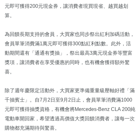
元即可獲得200元現金券，讓消費者現買現省、越買越划
算。
為回饋長期支持的會員，大買家也同步祭出紅利加碼活動，
會員單筆消費滿1萬元即可獲得300點紅利點數。此外，活
動期間還有「通通有獎抽」，祭出最高3萬元現金券等豐富
獎項，讓消費者在享受優惠的同時，也有機會獲得額外驚
喜。
除了週年慶限定活動外，大買家更準備重量級壓軸好禮「滿
千抽賓士」。自7月2日至9月2日止，會員單筆消費滿1000
元即可獲得抽獎資格，有機會將Mercedes-Benz CLA 200純
電動車開回家，希望透過高價值大獎回饋消費者，讓每一次
購物都充滿期待與驚喜。