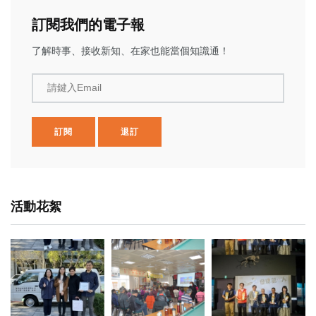
訂閱我們的電子報
了解時事、接收新知、在家也能當個知識通！
請鍵入Email
訂閱
退訂
活動花絮