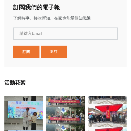
訂閱我們的電子報
了解時事、接收新知、在家也能當個知識通！
請鍵入Email
訂閱
退訂
活動花絮