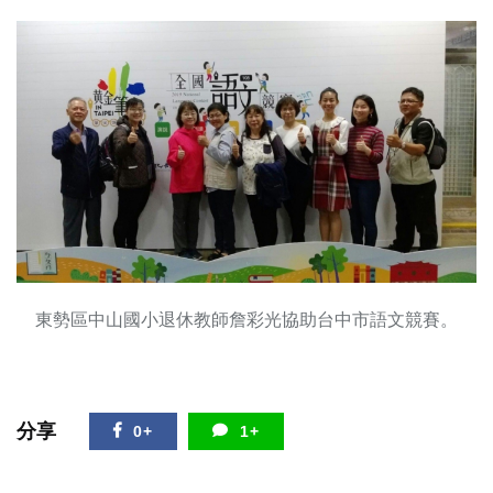
東勢區中山國小退休教師詹彩光協助台中市語文競賽。
分享
0+
1+