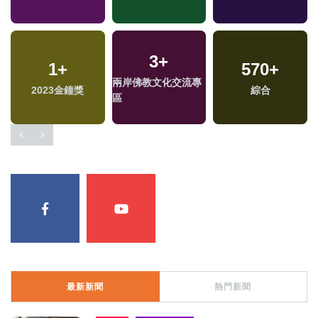
3
+
1
+
570
+
兩岸佛教文化交流專
2023金鐘獎
綜合
區
最新新聞
熱門新聞