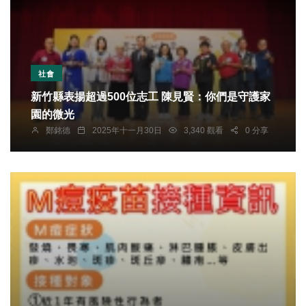
社會
新竹縣表揚超過500位志工 陳見賢：你們是守護家
園的微光
鄭銘德
2025年十一月30日
3,340 觀看
0 分享