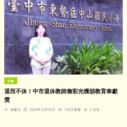
文教
退而不休！中市退休教師詹彩光獲頒教育奉獻
獎
林獻元
2023年七月31日
7,423 觀看
1 分享