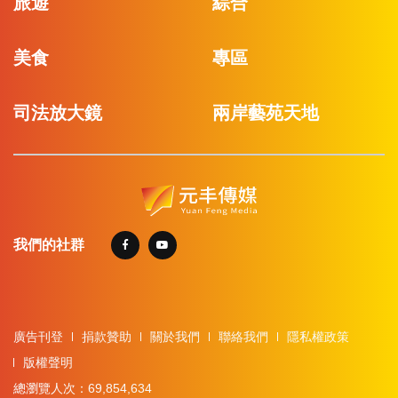
旅遊
綜合
美食
專區
司法放大鏡
兩岸藝苑天地
我們的社群
廣告刊登
捐款贊助
關於我們
聯絡我們
隱私權政策
版權聲明
總瀏覽人次：69,854,634