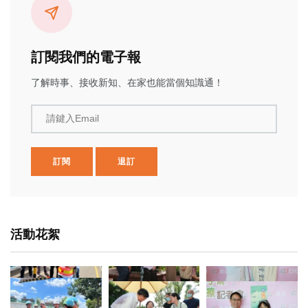
訂閱我們的電子報
了解時事、接收新知、在家也能當個知識通！
請鍵入Email
訂閱
退訂
活動花絮