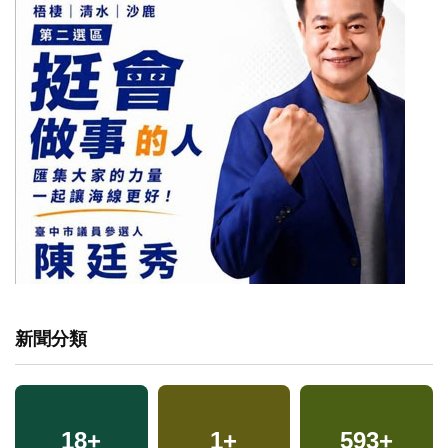
新聞分類
18
+
1
+
593
+