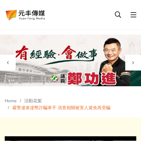
Home
活動花絮
霧警逮泰達幣詐騙車手 清查相關被害人避免再受騙