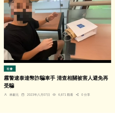
社會
霧警逮泰達幣詐騙車手 清查相關被害人避免再
受騙
林獻元
2023年八月07日
6,871 觀看
0 分享