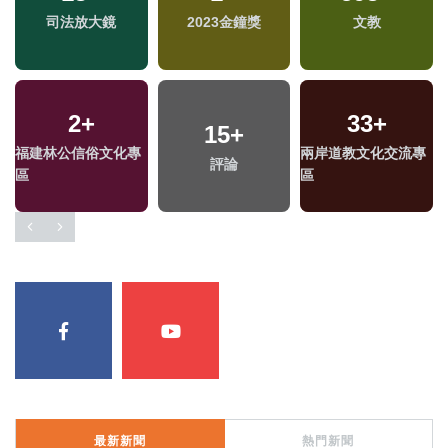
司法放大鏡
2023金鐘獎
文教
2
+
33
+
15
+
福建林公信俗文化專
兩岸道教文化交流專
評論
區
區
最新新聞
熱門新聞