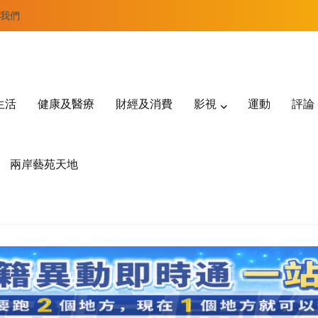
我們
生活
健康及醫療
財經及消費
影視
運動
評論
兩岸藝苑天地