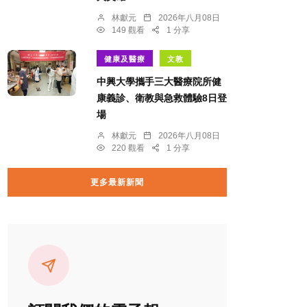
林獻元
2026年八月08日
149 觀看
1 分享
健康及醫療
文教
中興大學攜手三大醫療院所健
康義診、衛教與急救體驗8日登
場
林獻元
2026年八月08日
220 觀看
1 分享
更多最新新聞