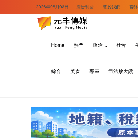
2026年08月08日
廣告刊登
關於我們
聯絡
Home
熱門
政治
社會
綜合
美食
專區
司法放大鏡