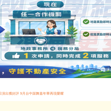
日演出獲好評 9月台中踩舞嘉年華再現榮耀