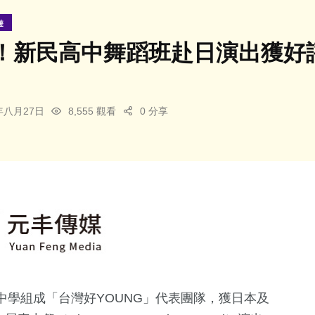
遊
！新民高中舞蹈班赴日演出獲好評
3年八月27日
8,555 觀看
0 分享
學組成「台灣好YOUNG」代表團隊，獲日本及