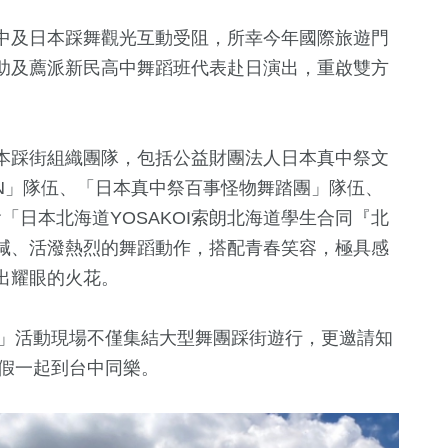
中及日本踩舞觀光互動受阻，所幸今年國際旅遊門
助及薦派新民高中舞蹈班代表赴日演出，重啟雙方
本踩街組織團隊，包括公益財團法人日本真中祭文
ON」隊伍、「日本真中祭百事怪物舞踏團」隊伍、
會「日本北海道YOSAKOI索朗北海道學生合同『北
喊、活潑熱烈的舞蹈動作，搭配青春笑容，極具感
出耀眼的火花。
華」活動現場不僅集結大型舞團踩街遊行，更邀請知
連假一起到台中同樂。