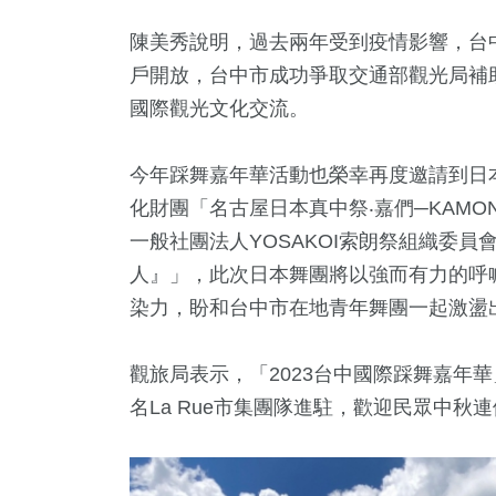
陳美秀說明，過去兩年受到疫情影響，台
戶開放，台中市成功爭取交通部觀光局補
國際觀光文化交流。
今年踩舞嘉年華活動也榮幸再度邀請到日
化財團「名古屋日本真中祭‧嘉們─KAM
一般社團法人YOSAKOI索朗祭組織委員
人』」，此次日本舞團將以強而有力的呼
染力，盼和台中市在地青年舞團一起激盪
觀旅局表示，「2023台中國際踩舞嘉年
名La Rue市集團隊進駐，歡迎民眾中秋