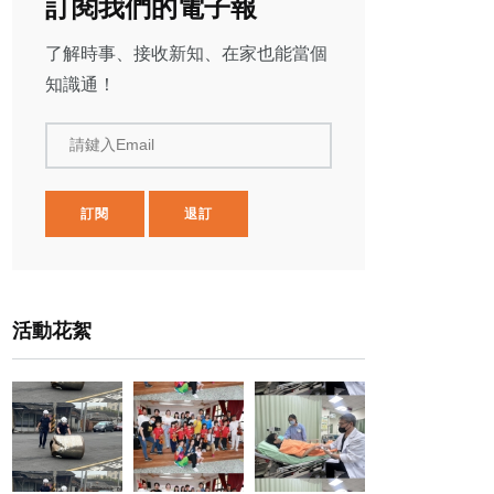
訂閱我們的電子報
了解時事、接收新知、在家也能當個
知識通！
請鍵入Email
訂閱
退訂
活動花絮