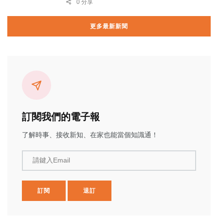
0 分享
更多最新新聞
訂閱我們的電子報
了解時事、接收新知、在家也能當個知識通！
請鍵入Email
訂閱
退訂