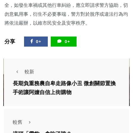
全，如發生車禍或其他行車糾紛，應立即請求警方協助，切
勿意氣用事，衍生不必要事端，警方對於脫序或違法行為均
將依法嚴辦，以維市民安全及安寧秩序。
分享
0+
0+
較新
長期負重務農自卑走路像小丑 微創關節置換
手術讓阿嬤自信上街購物
較舊