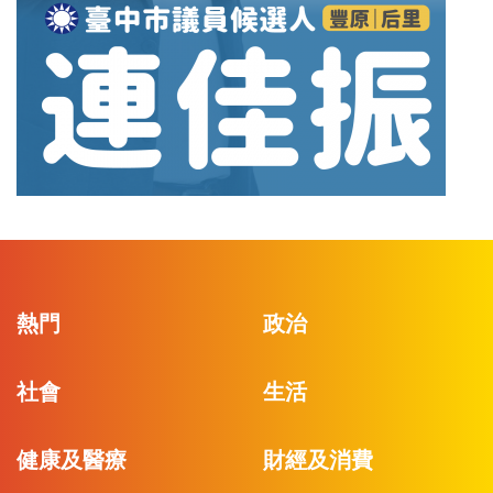
熱門
政治
社會
生活
健康及醫療
財經及消費