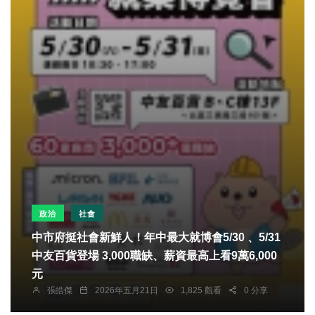
政治
社會
中市府挺社會新鮮人！年中最大就博會5/30 、5/31
中友百貨登場 3,000職缺、薪資最高上看9萬6,000
元
張皓傑
2026年五月21日
1,825 觀看
0 分享