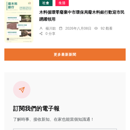
社會
生活
木料循環零廢棄中市環保局廢木料銀行歡迎市民
踴躍領用
楊川欽
2026年八月08日
92 觀看
0 分享
更多最新新聞
訂閱我們的電子報
了解時事、接收新知、在家也能當個知識通！