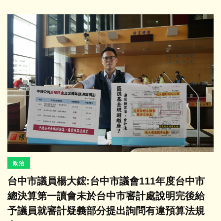
政治
台中市議員楊大鋐:台中市議會111年度台中市
總決算第一讀會未於台中市審計處說明完後給
予議員就審計疑義部分提出詢問有違預算法規