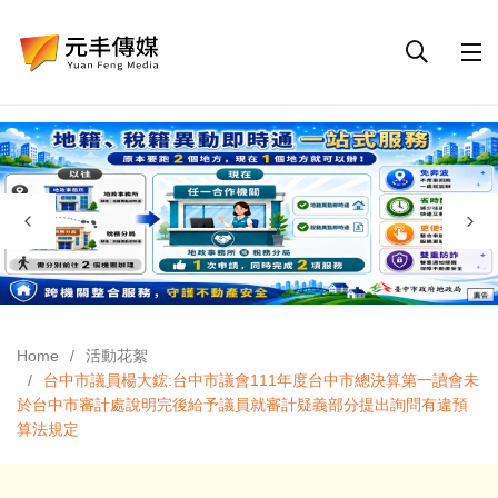
Home
活動花絮
台中市議員楊大鋐:台中市議會111年度台中市總決算第一讀會未
於台中市審計處說明完後給予議員就審計疑義部分提出詢問有違預
算法規定