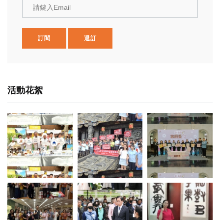
請鍵入Email
訂閱
退訂
活動花絮