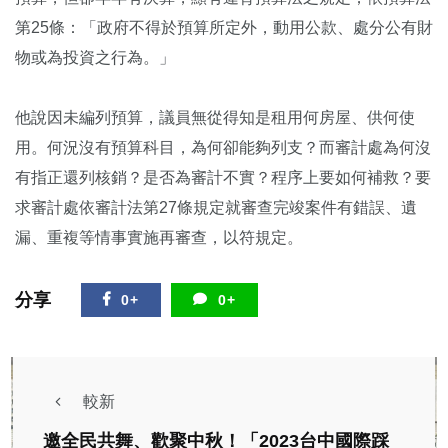
第25條：「政府不得於預算所定外，動用公款、處分公有財
物或為投資之行為。」
他說因未編列預算，議員無從得知是租用何房屋、供何使
用。何況沒有預算科目，為何卻能夠列支？而審計處為何沒
有指正還列核銷？是否為審計不實？程序上要如何補救？要
求審計處依審計法第27條規定就審查完竣案件有錯誤、遺
漏、重複等情事實施再審查，以符規定。
分享
0+
0+
較新
邀全民共舞、歡聚中秋！「2023台中國際踩