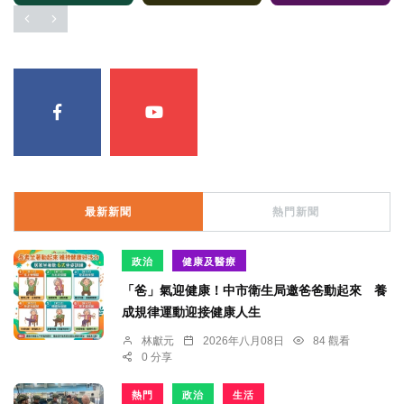
最新新聞
熱門新聞
政治
健康及醫療
「爸」氣迎健康！中市衛生局邀爸爸動起來 養
成規律運動迎接健康人生
林獻元
2026年八月08日
84 觀看
0 分享
熱門
政治
生活