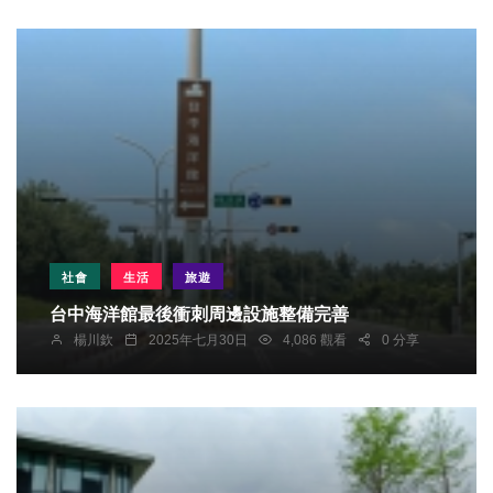
社會
生活
旅遊
台中海洋館最後衝刺周邊設施整備完善
楊川欽
2025年七月30日
4,086 觀看
0 分享