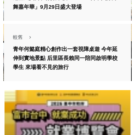
舞嘉年華」9月29日盛大登場
較舊
青年何懿庭精心創作出一套視障桌遊 今年延
伸到實地景點 后里區長賴同一陪同啟明學校
學生 來場看不見的旅行