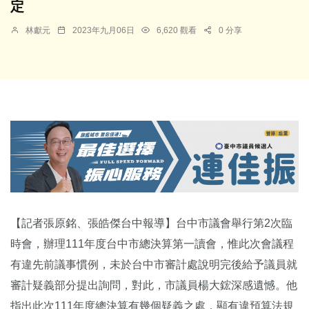
定
林獻元
2023年九月06日
6,620 觀看
0 分享
【記者張原銘、張皓傑台中報導】台中市議會舉行第2次臨
時會，辦理111年度台中市總決算第一讀會，惟此次會議程
有違先前議事慣例，未於台中市審計處說明完後給予議員就
審計疑義部分提出詢問，對此，市議員楊大鋐深感遺憾。他
指出此次111年度總決算有幾個疑義之處，顯有違預算法規