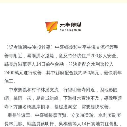
〔記者陳朝枝∕南投報導〕中寮鄉義和村平林溪支流行經明
善寺附近，暴雨洪水溢堤，危及竹仔坑住戶200多人安全。
縣長許淑華等人14日前往會勘，並決定配合水利署投入
2400萬元進行改善，其中縣府配合款約450萬元，最快明年
施工。
中寮鄉義和村平林溪支流，行經明善寺附近，因地形陡
峭，暴雨一來，易造成洪峰，下游排水宣洩不及，導致明善
寺下方無名橋護岸損壞，基礎遭淘空，需要趕快改善。
縣長許淑華、中寮鄉長廖宜賢、立委羅美玲、水利署副署
長林元鵬、縣議員蔡明軒、吳棋楠等人14日實地前往會勘，