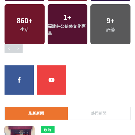
1
+
860
+
9
+
福建林公信俗文化專
生活
評論
區
最新新聞
熱門新聞
政治