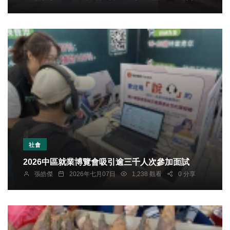
社會
2026中區就業博覽會吸引逾三千人次參加面試
張皓傑
2026年七月07日
1,238 觀看
0 分享