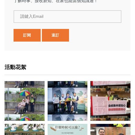
了解時事、接收新知、在家也能當個知識通！
請鍵入Email
訂閱
退訂
活動花絮