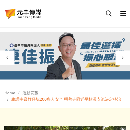
Home
活動花絮
維護中寮竹仔坑200多人安全 明善寺附近平林溪支流決定整治