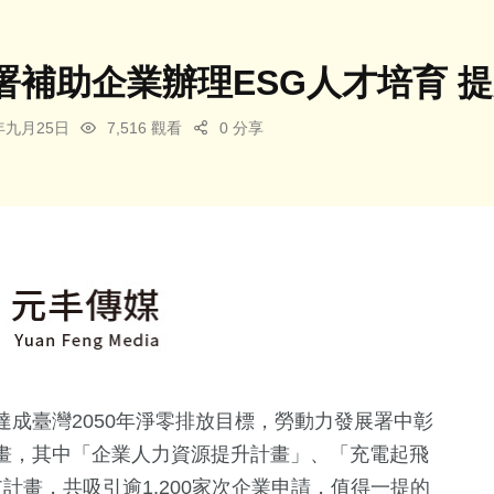
署補助企業辦理ESG人才培育 
3年九月25日
7,516 觀看
0 分享
成臺灣2050年淨零排放目標，勞動力發展署中彰
畫，其中「企業人力資源提升計畫」、「充電起飛
計畫，共吸引逾1,200家次企業申請，值得一提的