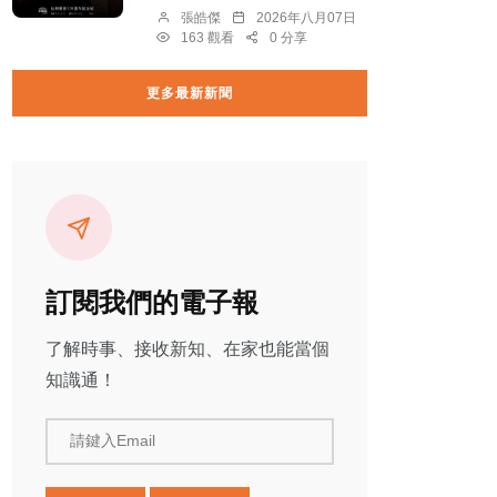
張皓傑
2026年八月07日
163 觀看
0 分享
更多最新新聞
訂閱我們的電子報
了解時事、接收新知、在家也能當個
知識通！
請鍵入Email