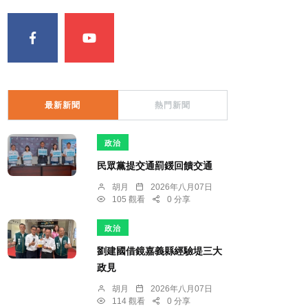
最新新聞
熱門新聞
政治
民眾黨提交通罰鍰回饋交通
胡月
2026年八月07日
105 觀看
0 分享
政治
劉建國借鏡嘉義縣經驗堤三大
政見
胡月
2026年八月07日
114 觀看
0 分享