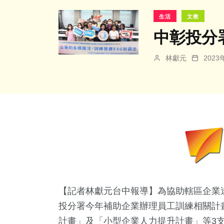
生活
文教
中彰投分
林獻元
202
【記者林獻元台中報導】為協助轄區企業達
投分署今年補助企業辦理員工訓練相關計
計畫」及「小型企業人力提升計畫」等3支