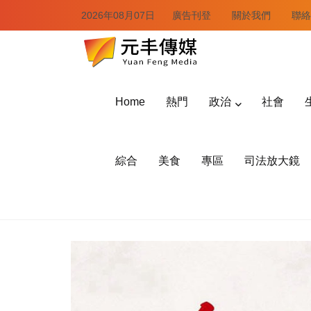
2026年08月07日
廣告刊登
關於我們
聯絡
Home
熱門
政治
社會
綜合
美食
專區
司法放大鏡