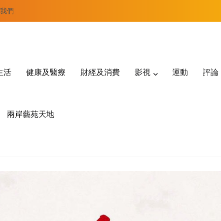
我們
生活
健康及醫療
財經及消費
影視
運動
評論
兩岸藝苑天地