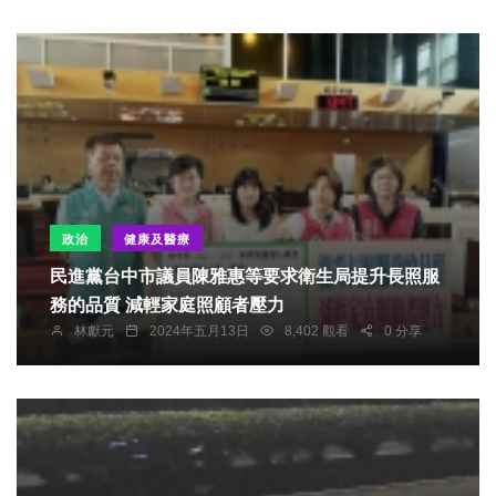
政治
健康及醫療
民進黨台中市議員陳雅惠等要求衛生局提升長照服
務的品質 減輕家庭照顧者壓力
林獻元
2024年五月13日
8,402 觀看
0 分享