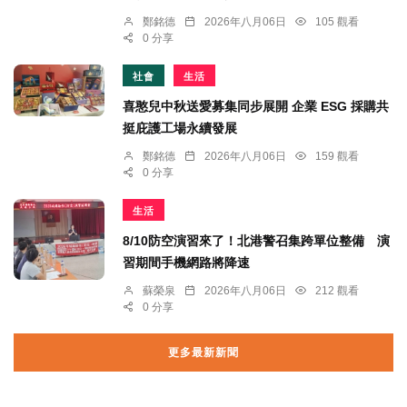
鄭銘德
2026年八月06日
105 觀看
0 分享
社會
生活
喜憨兒中秋送愛募集同步展開 企業 ESG 採購共
挺庇護工場永續發展
鄭銘德
2026年八月06日
159 觀看
0 分享
生活
8/10防空演習來了！北港警召集跨單位整備 演
習期間手機網路將降速
蘇榮泉
2026年八月06日
212 觀看
0 分享
更多最新新聞