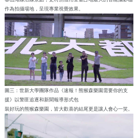
作為拍攝場地，呈現專業視覺效果。
圖三：世新大學團隊作品《速報！熊猴森樂園需要你的支
援》以警匪追逐和新聞報導形式包
裝好玩的熊猴森樂園，皆大歡喜的結尾更是讓人會心一笑。