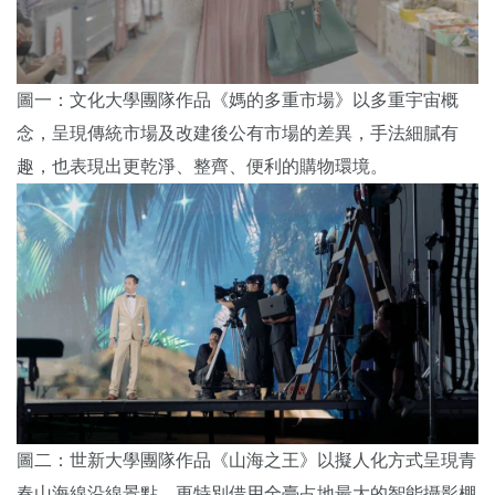
圖一：文化大學團隊作品《媽的多重市場》以多重宇宙概
念，呈現傳統市場及改建後公有市場的差異，手法細膩有
趣，也表現出更乾淨、整齊、便利的購物環境。
圖二：世新大學團隊作品《山海之王》以擬人化方式呈現青
春山海線沿線景點，更特別借用全臺占地最大的智能攝影棚