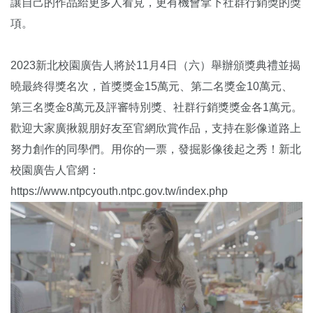
讓自己的作品給更多人看見，更有機會拿下社群行銷獎的獎
項。
2023新北校園廣告人將於11月4日（六）舉辦頒獎典禮並揭
曉最終得獎名次，首獎獎金15萬元、第二名獎金10萬元、
第三名獎金8萬元及評審特別獎、社群行銷獎獎金各1萬元。
歡迎大家廣揪親朋好友至官網欣賞作品，支持在影像道路上
努力創作的同學們。用你的一票，發掘影像後起之秀！新北
校園廣告人官網：
https://www.ntpcyouth.ntpc.gov.tw/index.php