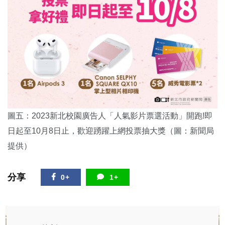
圖五：2023新北校園廣告人「人氣影片票選活動」開跑!即
日起至10月8日止，歡迎踴躍上網投票抽大獎（圖：新聞局
提供）
分享
0+
1+