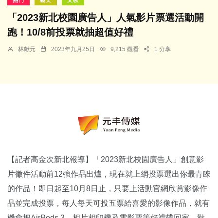
「2023新北校園廣告人」人氣影片票選活動開
跑！10/8前投票就抽超值好禮
林獻元
2023年九月25日
9,215 觀看
1 分享
【記者高金次新北報導】「2023新北校園廣告人」創意影
片徵件活動前12強作品出爐，現在就上網投票選出你最青睞
的作品！即日起至10月8日止，只要上活動官網欣賞影像作
品並完成投票，每人每天可投五票給喜愛的影像作品，就有
機會把AirPods 3、相片相印機及電影票等好禮帶回家，歡