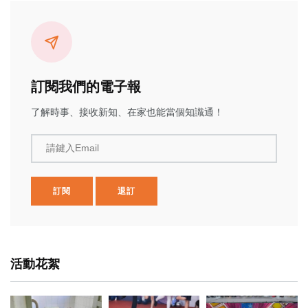
訂閱我們的電子報
了解時事、接收新知、在家也能當個知識通！
請鍵入Email
訂閱
退訂
活動花絮