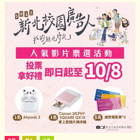
熱門
藝文
文教