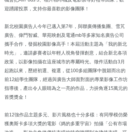
迎踴躍投票，支持你最喜歡的影像團隊！
新北校園廣告人今年已邁入第7年，與聯廣傳播集團、雪芃
廣告、偉門智威、華苑映創及電通mb等多家知名廣告公司
攜手合作，發掘校園影像高手！本屆活動主題為「我的新北
時光」，邀請參賽者以年輕人視角發揮創意，結合新北各項
政策，以影像拍攝在這座城市的專屬時光。徵件活動自3月
起跑以來，歷經初選、複選，從100多組團隊中脫穎而出的
前12組學生團隊，經過與廣告大師面對面的專業影像工作坊
指導後，產出令人眼睛為之一亮的作品，力拚角逐15萬元的
首獎獎金！
前12強作品主題多元、影片風格也十分多樣：有同學模仿榮
獲奧斯卡多項大獎的電影《媽的多重宇宙》拍攝「公有市場