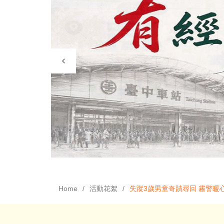
Home
活動花絮
失蹤3歲男童奇蹟尋回 霧警暖