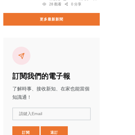
28 觀看
0 分享
更多最新新聞
訂閱我們的電子報
了解時事、接收新知、在家也能當個
知識通！
請鍵入Email
訂閱
退訂