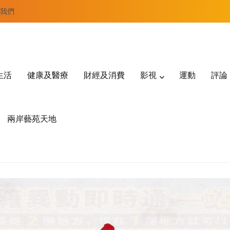
我們
生活
健康及醫療
財經及消費
影視
運動
評論
兩岸藝苑天地