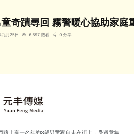
男童奇蹟尋回 霧警暖心協助家庭
3年九月25日
6,597 觀看
0 分享
西路上有一名年約3歲男童獨自走在街上，身邊竟無