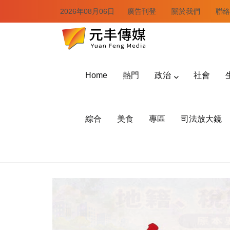
2026年08月06日
廣告刊登
關於我們
聯絡
Home
熱門
政治
社會
綜合
美食
專區
司法放大鏡