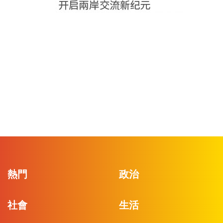
熱門
政治
社會
生活