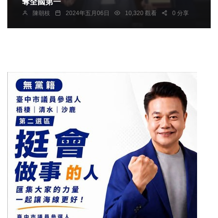
奪全國第一
陳朝枝
2024年五月06日
10,320 觀看
0 分享