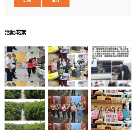
訂閱
退訂
活動花絮