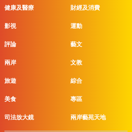
健康及醫療
財經及消費
影視
運動
評論
藝文
兩岸
文教
旅遊
綜合
美食
專區
司法放大鏡
兩岸藝苑天地