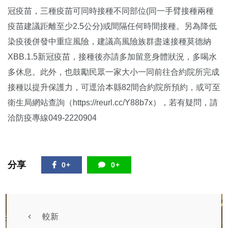
冠疫苗，三種疫苗可同時接種不同部位(同一手臂接種兩種
疫苗建議距離至少2.5公分)或間隔任何時間接種。另為降低
染疫後併發中重症風險，建議高風險族群盡速接種莫德納
XBB.1.5新冠疫苗，接種後亦請多加留意身體狀況，多喝水
多休息。此外，也鼓勵民眾一家大小一同前往合約院所完成
接種以提升保護力，可逕洽本縣82間合約院所預約，或可至
衛生局網站查詢（https://reurl.cc/Y88b7x），若有疑問，請
洽防疫專線049-2220904
分享
0+
0+
較新