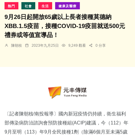
熱門
社會
生活
健康及醫療
9月26日起開放65歲以上長者接種莫德納
XBB.1.5疫苗，接種COVID-19疫苗就送500元
禮券或等值宣導品！
陳朝枝
2023年九月25日
9,249 觀看
0 分享
〔記者陳朝枝∕南投報導〕國內新冠疫情仍持續，衛生福利
部傳染病防治諮詢會預防接種組(ACIP)建議，今（112）年
9月至明（113）年9月全民接種1劑（除滿6個月至未滿5歲