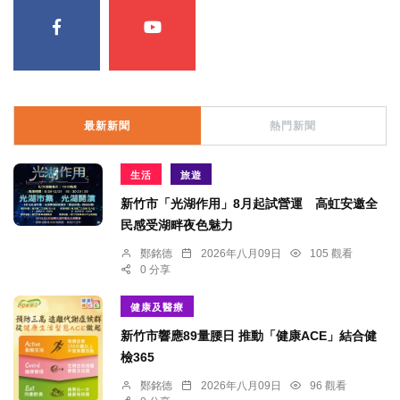
最新新聞
熱門新聞
生活
旅遊
新竹市「光湖作用」8月起試營運 高虹安邀全
民感受湖畔夜色魅力
鄭銘德
2026年八月09日
105 觀看
0 分享
健康及醫療
新竹市響應89量腰日 推動「健康ACE」結合健
檢365
鄭銘德
2026年八月09日
96 觀看