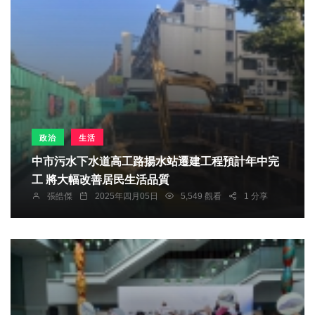
政治
生活
中市污水下水道高工路揚水站遷建工程預計年中完
工 將大幅改善居民生活品質
張皓傑
2025年四月05日
5,549 觀看
1 分享