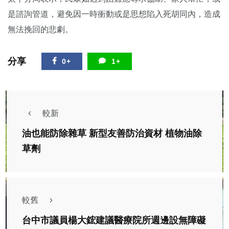
是諮詢管道，避免因一時衝動或是思想陷入死胡同內，造成
無法挽回的悲劇。
分享
0+
1+
較新
油也能防除雜草 新型友善防治資材 植物油除
草劑
較舊
台中市議員楊大鋐建議醫療院所週邊設無障礙