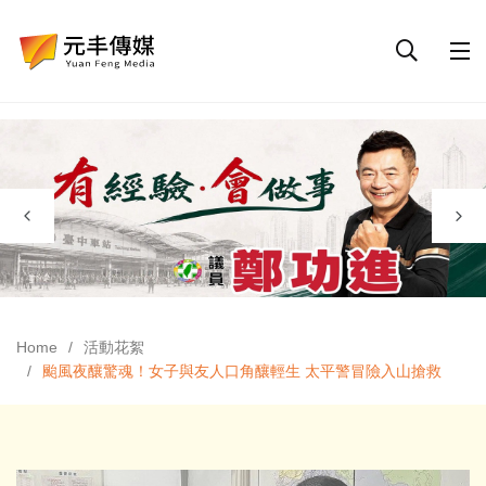
Home
活動花絮
颱風夜釀驚魂！女子與友人口角釀輕生 太平警冒險入山搶救