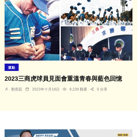
運動
2023三商虎球員見面會重溫青春與藍色回憶
劉奕廷
2023年十月18日
9,239 觀看
0 分享