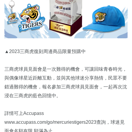
▲2023三商虎復刻周邊商品限量預購中
三商虎球員見面會是一次難得的機會，可讓回味青春時光，
與偶像球星近距離互動，並與其他球迷分享熱情，民眾不要
錯過難得的機會，報名參加三商虎球員見面會，一起再次沈
浸在三商虎的藍色回憶中。
詳情可上Accupass
www.accupass.com/go/mercuriestigers2023查詢，球迷見
面會名額有限 額滿為止。