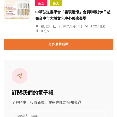
生活
藝文
中華弘道書學會「書硯澄懷」會員聯展於8日起
在台中市大墩文化中心藝廊登場
楊川欽
2026年八月07日
1,227 觀看
0 分享
更多最新新聞
訂閱我們的電子報
了解時事、接收新知、在家也能當個知識通！
請鍵入Email