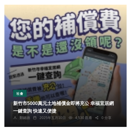
社會
新竹市5000萬元土地補償金即將充公 幸福宜居網
一鍵查詢 快速又便捷
鄭銘德
2025年五月10日
4,530 觀看
0 分享