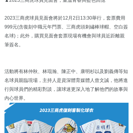
▲2023三商虎球員見面會，重溫青春與藍色回憶
2023三商虎球員見面會將於12月2日13:30舉行，套票費用
999元(含復刻中職元年門票、三商虎頭刺繡棒球帽、空白簽
名球)；此外，購買見面會套票現場有機會與球員近距離親
筆簽名。
活動將有林仲秋、林琨瀚、陳正中、康明杉以及劉義傳等知
名球員親臨現場，主持人是資深體育媒體人曾文誠，他將進
行與球員們的精彩對談，讓球迷更深入地了解他們的故事與
內心世界。