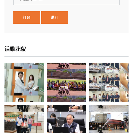
訂閱
退訂
活動花絮