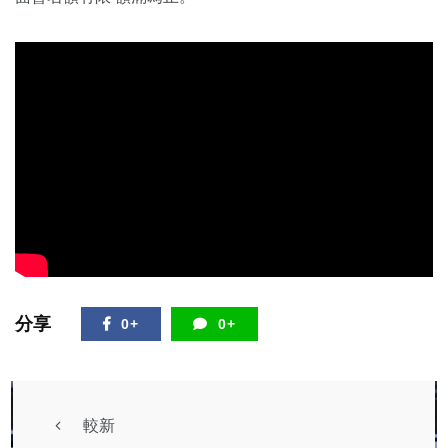
分享
0+
0+
較新