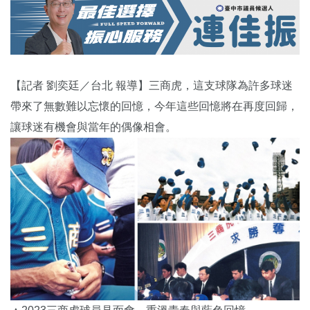
【記者 劉奕廷／台北 報導】三商虎，這支球隊為許多球迷
帶來了無數難以忘懷的回憶，今年這些回憶將在再度回歸，
讓球迷有機會與當年的偶像相會。