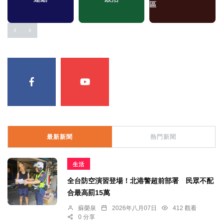
區
最新新聞
熱門新聞
生活
全台防空演習登場！北港警超前部署 民眾不配
合最高罰15萬
蘇榮泉
2026年八月07日
412 觀看
0 分享