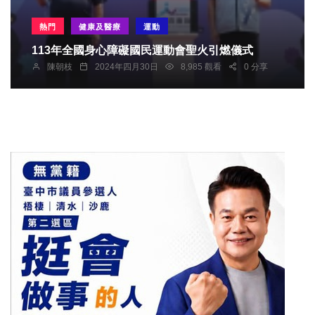
熱門
健康及醫療
運動
113年全國身心障礙國民運動會聖火引燃儀式
陳朝枝
2024年四月30日
8,985 觀看
0 分享