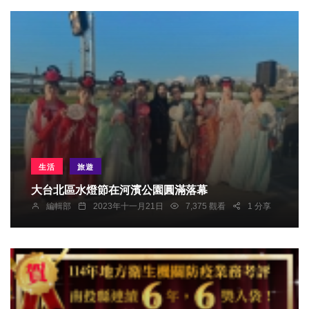
生活
旅遊
大台北區水燈節在河濱公園圓滿落幕
編輯部
2023年十一月21日
7,375 觀看
1 分享