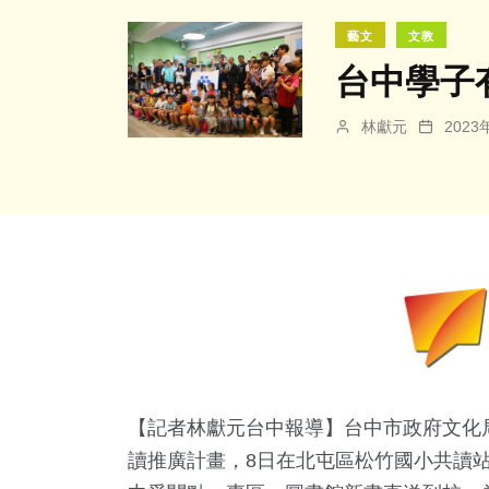
藝文
文教
台中學子
林獻元
202
【記者林獻元台中報導】台中市政府文化
讀推廣計畫，8日在北屯區松竹國小共讀站