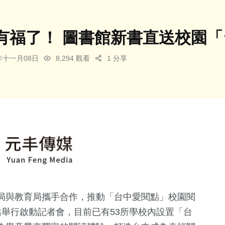
有福了！ 圖書館新書直送校園
3年十一月08日
8,294 觀看
1 分享
局與教育局攜手合作，推動「台中愛閱點」校園閱
舉行啟動記者會，目前已有53所學校內設置「台