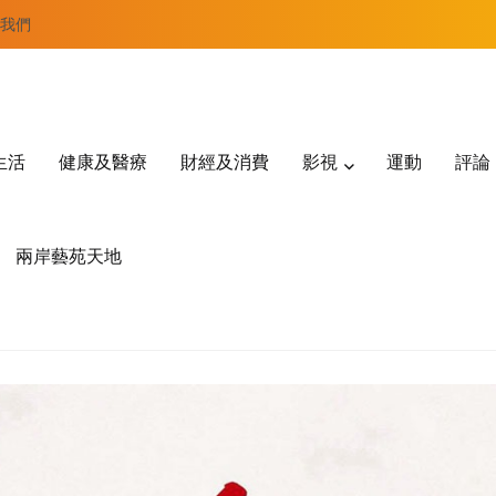
我們
生活
健康及醫療
財經及消費
影視
運動
評論
兩岸藝苑天地