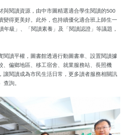
與閱讀資源，由中市圖精選適合學生閱讀的500
讀變得更美好。此外，也持續優化適合班上師生一
適讀年級」、「閱讀素養」及「閱讀認證」等議題，
實閱讀平權，圖書館透過行動圖書車、設置閱讀據
校、偏鄉地區、移工宿舍、就業服務站、長照機
，讓閱讀成為市民生活日常，更多讀者服務相關訊
hy）查詢。