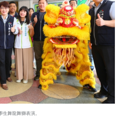
學生舞龍舞獅表演。