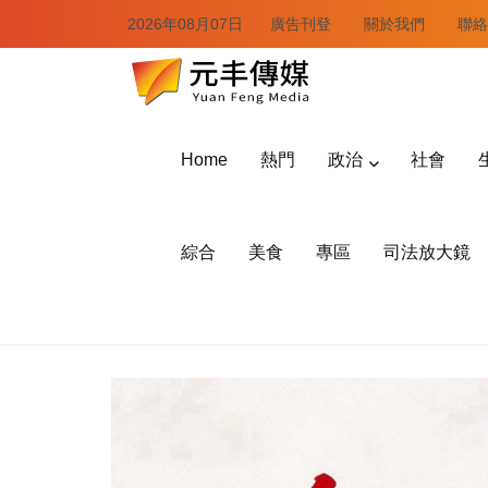
2026年08月07日
廣告刊登
關於我們
聯絡
Home
熱門
政治
社會
綜合
美食
專區
司法放大鏡