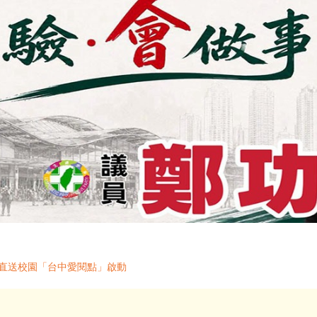
書直送校園「台中愛閱點」啟動