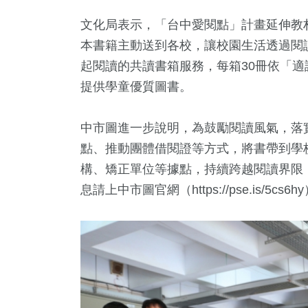
文化局表示，「台中愛閱點」計畫延伸教材
本書籍主動送到各校，讓校園生活透過閱
起閱讀的共讀書箱服務，每箱30冊依「
提供學童優質圖書。
中市圖進一步說明，為鼓勵閱讀風氣，落
點、推動團體借閱證等方式，將書帶到學
構、矯正單位等據點，持續跨越閱讀界限
息請上中市圖官網（https://pse.is/5cs6