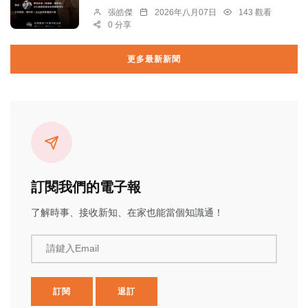
張皓傑
2026年八月07日
143 觀看
0 分享
更多最新新聞
訂閱我們的電子報
了解時事、接收新知、在家也能當個知識通！
請鍵入Email
訂閱
退訂