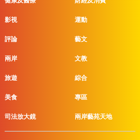
健康及醫療
財經及消費
影視
運動
評論
藝文
兩岸
文教
旅遊
綜合
美食
專區
司法放大鏡
兩岸藝苑天地