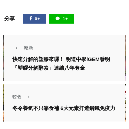
分享
0+
1+
較新
快速分解的塑膠來囉！ 明道中學iGEM發明
「塑膠分解酵素」連續八年奪金
較舊
冬令養氣不只靠食補 6大元素打造鋼鐵免疫力