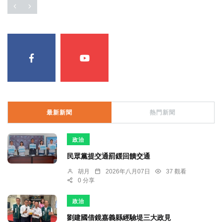
最新新聞
熱門新聞
政治
民眾黨提交通罰鍰回饋交通
胡月
2026年八月07日
37 觀看
0 分享
政治
劉建國借鏡嘉義縣經驗堤三大政見