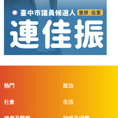
熱門
政治
社會
生活