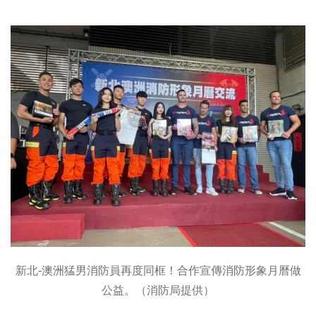
新北-澳洲猛男消防員再度同框！合作宣傳消防形象月曆做
公益。（消防局提供）