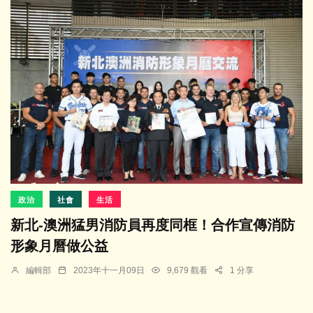
政治
社會
生活
新北-澳洲猛男消防員再度同框！合作宣傳消防
形象月曆做公益
編輯部
2023年十一月09日
9,679 觀看
1 分享