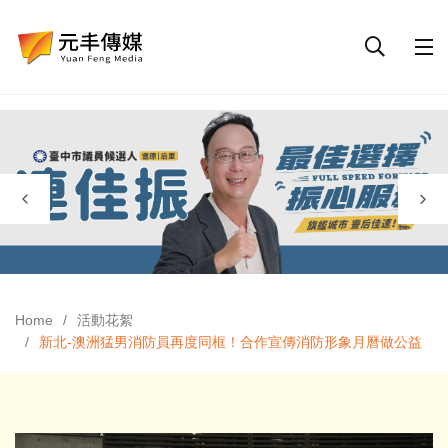
Home
活動花絮
新北-澳洲猛男消防員再度同框！合作宣傳消防形象月曆做公益