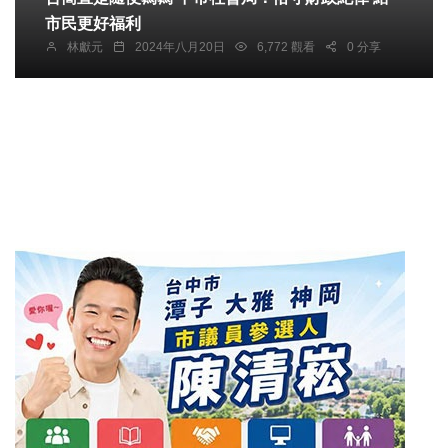
市民更好福利
林獻元
2024年八月20日
6,772 觀看
0 分享