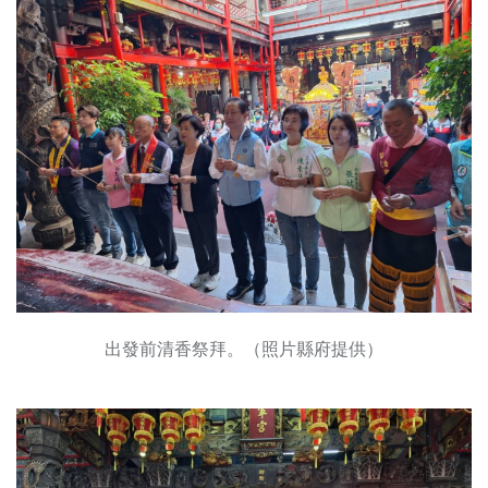
出發前清香祭拜。（照片縣府提供）