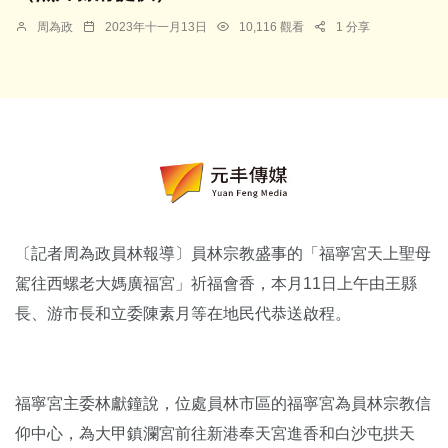
周為政
2023年十一月13日
10,116 觀看
1 分享
〔記者周為政員林報導〕員林宗教盛事的「福寧宮天上聖母
駕往西螺老大媽廣福宮」祈福會香，本月11日上午由王縣
長、游市長和立委陳素月等在地民代恭送啟程。
福寧宮主委林獻鐘說，位處員林市區的福寧宮為員林宗教信
仰中心，為大甲鎮瀾宮前往新港奉天宮進香和白沙屯拱天