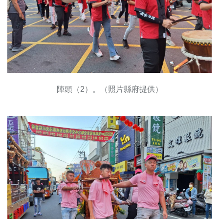
陣頭（2）。（照片縣府提供）