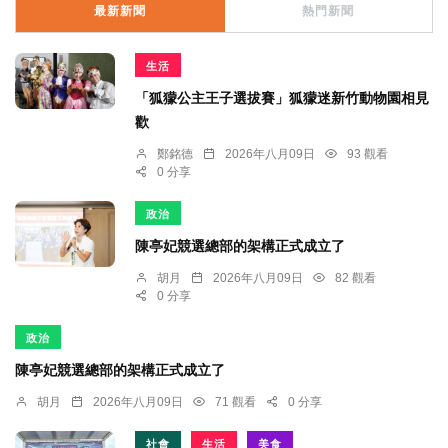
最新新聞
熱門新聞
生活
「狐獴公主王子選拔賽」狐獴迷新竹動物園相見
歡
鄭銘德
2026年八月09日
93 觀看
0 分享
政治
陳亭妃競選總部的架構正式成立了
胡月
2026年八月09日
82 觀看
0 分享
政治
陳亭妃競選總部的架構正式成立了
胡月
2026年八月09日
71 觀看
0 分享
社會
生活
美食