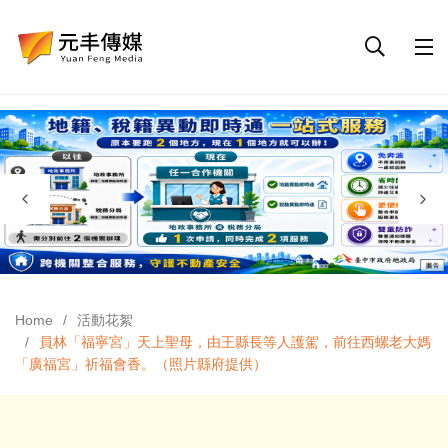
Home
活動花絮
員林「福寧宮」天上聖母，由王縣長等人護駕，前往西螺老大媽
「廣福宮」祈福會香。（照片縣府提供）