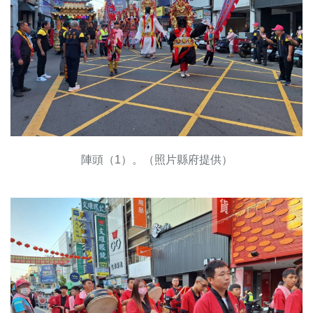
陣頭（1）。（照片縣府提供）