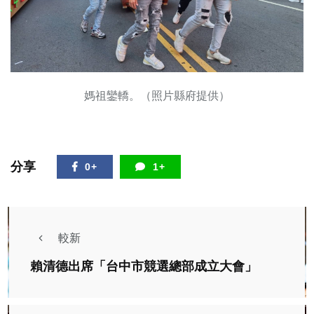
媽祖鑾轎。（照片縣府提供）
分享
0+
1+
較新
賴清德出席「台中市競選總部成立大會」