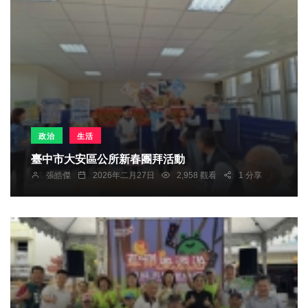
政治
生活
臺中市大安區公所新春團拜活動
張皓傑
2026年二月27日
2,958 觀看
1 分享