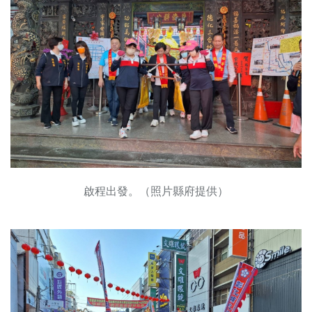
啟程出發。（照片縣府提供）